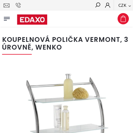
CZK
Hledat
KOUPELNOVÁ POLIČKA VERMONT, 3
ÚROVNĚ, WENKO