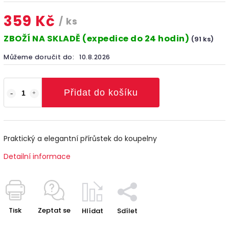
359 Kč
/ ks
ZBOŽÍ NA SKLADĚ (expedice do 24 hodin)
(91 ks)
Můžeme doručit do:
10.8.2026
Přidat do košíku
Praktický a elegantní přírůstek do koupelny
Detailní informace
Tisk
Zeptat se
Hlídat
Sdílet