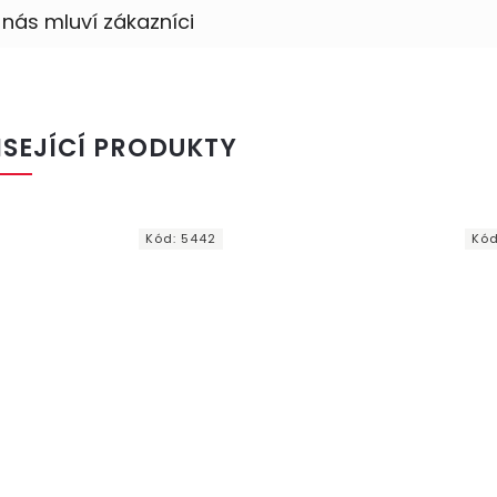
ISEJÍCÍ PRODUKTY
Kód:
5442
Kó