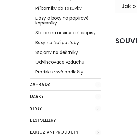
Příborníky do zásuvky
Dózy a boxy na papírové
kapesníky
Stojan na noviny a časopisy
SOUV
Boxy na šicí potřeby
Stojany na deštníky
Odvlhčovače vzduchu
Kód:
33523
Protiskluzové podložky
ZAHRADA
DÁRKY
STYLY
BESTSELLERY
EXKLUZIVNÍ PRODUKTY