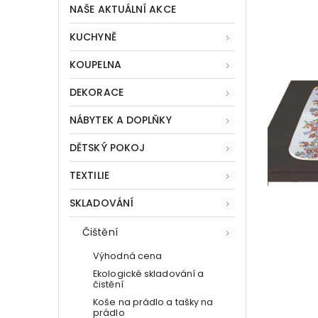
NAŠE AKTUÁLNÍ AKCE
KUCHYNĚ
KOUPELNA
DEKORACE
NÁBYTEK A DOPLŇKY
DĚTSKÝ POKOJ
TEXTILIE
SKLADOVÁNÍ
Čištění
Výhodná cena
Ekologické skladování a
čistění
Koše na prádlo a tašky na
prádlo