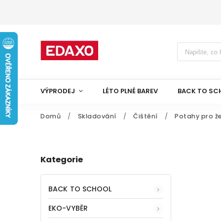
VÝPRODEJ
LÉTO PLNÉ BAREV
BACK TO SC
Domů
/
Skladování
/
Čištění
/
Potahy pro že
Kategorie
BACK TO SCHOOL
EKO-VYBĚR