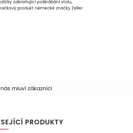
ožičky zabraňující poškrábání stolu,
načkový produkt německé značky Zeller.
ISEJÍCÍ PRODUKTY