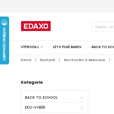
VÝPRODEJ
LÉTO PLNÉ BAREV
BACK TO SC
Domů
/
Kuchyně
/
Servírování a dekorace
/
Kategorie
BACK TO SCHOOL
EKO-VYBĚR