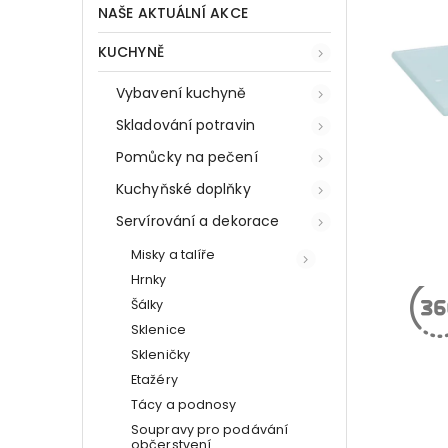
NAŠE AKTUÁLNÍ AKCE
KUCHYNĚ
Vybavení kuchyně
Skladování potravin
Pomůcky na pečení
Kuchyňské doplňky
Servírování a dekorace
Misky a talíře
Hrnky
Šálky
Sklenice
Skleničky
Etažéry
Tácy a podnosy
Soupravy pro podávání
občerstvení