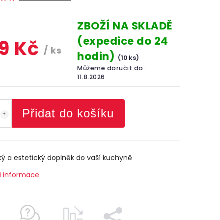
ZBOŽÍ NA SKLADĚ
(expedice do 24
9 Kč
/ ks
hodin)
(10 ks)
Můžeme doručit do:
11.8.2026
Přidat do košíku
ký a estetický doplněk do vaší kuchyně
í informace