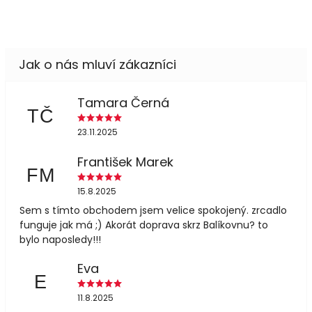
Tamara Černá
TČ
23.11.2025
František Marek
FM
15.8.2025
Sem s tímto obchodem jsem velice spokojený. zrcadlo
funguje jak má ;) Akorát doprava skrz Balíkovnu? to
bylo naposledy!!!
Eva
E
11.8.2025