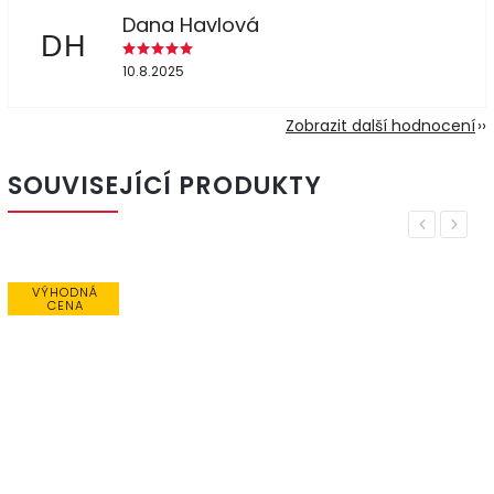
Dana Havlová
DH
10.8.2025
Zobrazit další hodnocení
SOUVISEJÍCÍ PRODUKTY
Previous
Next
VÝHODNÁ
CENA