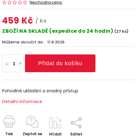
Neohodnoceno
459 Kč
/ ks
ZBOŽÍ NA SKLADĚ (expedice do 24 hodin)
(27 ks)
Můžeme doručit do:
11.8.2026
Přidat do košíku
Pohodlné ukládání a snadný přístup
Detailní informace
Tisk
Zeptat se
Hlídat
Sdílet