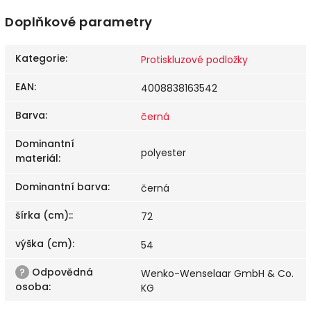
Doplňkové parametry
Kategorie
:
Protiskluzové podložky
EAN
:
4008838163542
Barva
:
černá
Dominantní
polyester
materiál
:
Dominantní barva
:
černá
šírka (cm):
:
72
výška (cm)
:
54
?
Odpovědná
Wenko-Wenselaar GmbH & Co.
osoba
:
KG