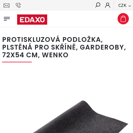
CZK
Hledat
PROTISKLUZOVÁ PODLOŽKA,
PLSTĚNÁ PRO SKŘÍNĚ, GARDEROBY,
72X54 CM, WENKO