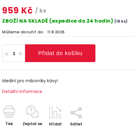
959 Kč
/ ks
ZBOŽÍ NA SKLADĚ (expedice do 24 hodin)
(18 ks)
Můžeme doručit do:
11.8.2026
Přidat do košíku
Ideální pro milovníky kávy!
Detailní informace
Tisk
Zeptat se
Hlídat
Sdílet