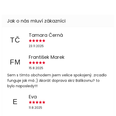
Tamara Černá
TČ
23.11.2025
František Marek
FM
15.8.2025
Sem s tímto obchodem jsem velice spokojený. zrcadlo
funguje jak má ;) Akorát doprava skrz Balíkovnu? to
bylo naposledy!!!
Eva
E
11.8.2025