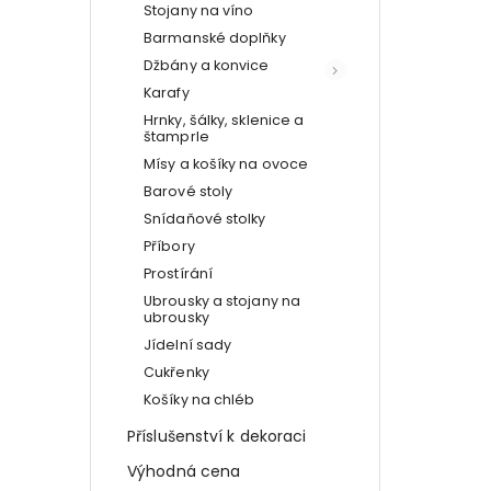
Stojany na víno
Barmanské doplňky
Džbány a konvice
Karafy
Hrnky, šálky, sklenice a
štamprle
Mísy a košíky na ovoce
Barové stoly
Snídaňové stolky
Příbory
Prostírání
Ubrousky a stojany na
ubrousky
Jídelní sady
Cukřenky
Košíky na chléb
Příslušenství k dekoraci
Výhodná cena