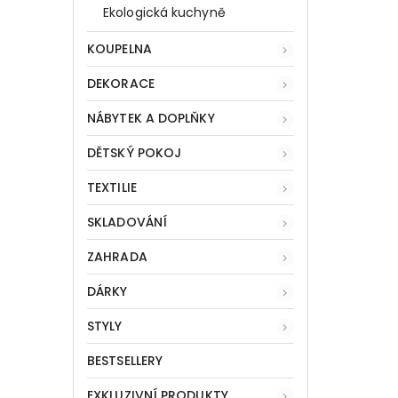
Ekologická kuchyně
KOUPELNA
DEKORACE
NÁBYTEK A DOPLŇKY
DĚTSKÝ POKOJ
TEXTILIE
SKLADOVÁNÍ
ZAHRADA
DÁRKY
STYLY
BESTSELLERY
EXKLUZIVNÍ PRODUKTY