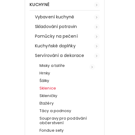
KUCHYNĚ
Vybavení kuchyně
Skladování potravin
Pomůcky na pečení
Kuchyňské doplňky
Servírování a dekorace
Misky a talíře
Hrnky
Šálky
Sklenice
Skleničky
Etažéry
Tácy a podnosy
Soupravy pro podávání
občerstvení
Fondue sety