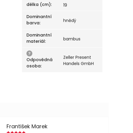
délka (cm)
:
19
Dominantní
hnědý
barva
:
Dominantní
bambus
materiál
:
?
Zeller Present
Odpovědná
Handels GmbH
osoba
:
František Marek