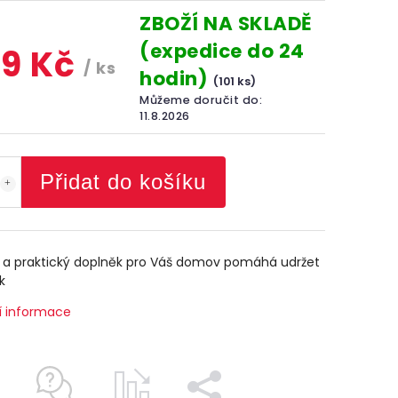
ZBOŽÍ NA SKLADĚ
(expedice do 24
9 Kč
/ ks
hodin)
(101 ks)
Můžeme doručit do:
11.8.2026
Přidat do košíku
ý a praktický doplněk pro Váš domov pomáhá udržet
k
í informace