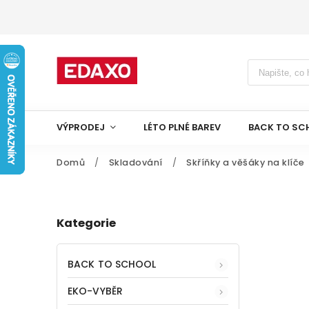
VÝPRODEJ
LÉTO PLNÉ BAREV
BACK TO SC
Domů
/
Skladování
/
Skříňky a věšáky na klíče
Kategorie
BACK TO SCHOOL
EKO-VYBĚR