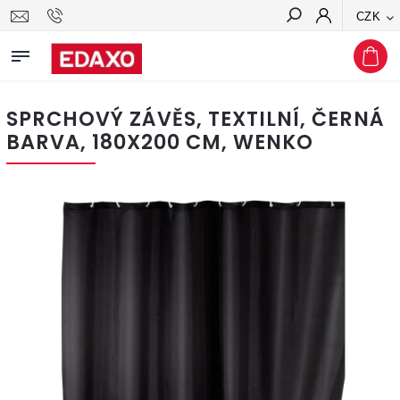
CZK
Hledat
SPRCHOVÝ ZÁVĚS, TEXTILNÍ, ČERNÁ
BARVA, 180X200 CM, WENKO