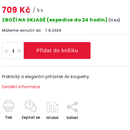
709 Kč
/ ks
ZBOŽÍ NA SKLADĚ (expedice do 24 hodin)
(11 ks)
Můžeme doručit do:
7.8.2026
Přidat do košíku
Praktický a elegantní přírůstek do koupelny
Detailní informace
Tisk
Zeptat se
Hlídat
Sdílet