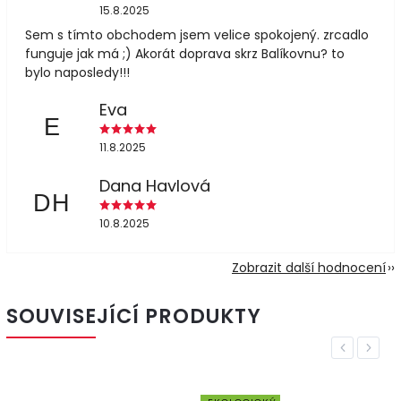
15.8.2025
Sem s tímto obchodem jsem velice spokojený. zrcadlo
funguje jak má ;) Akorát doprava skrz Balíkovnu? to
bylo naposledy!!!
Eva
E
11.8.2025
Dana Havlová
DH
10.8.2025
Zobrazit další hodnocení
SOUVISEJÍCÍ PRODUKTY
Previous
Next