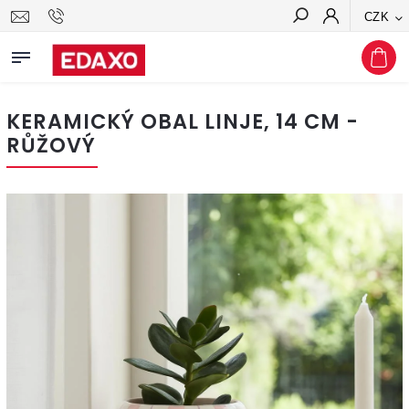
CZK
Hledat
KERAMICKÝ OBAL LINJE, 14 CM -
RŮŽOVÝ