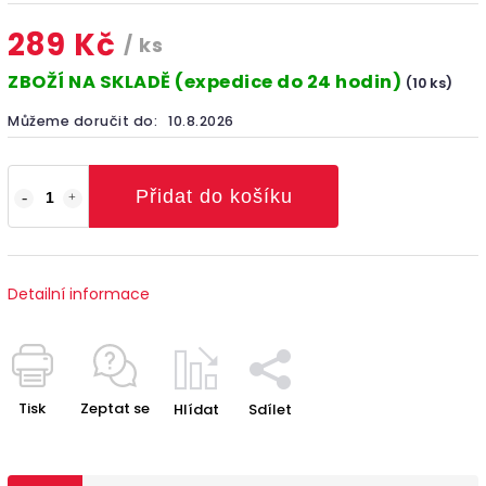
289 Kč
/ ks
ZBOŽÍ NA SKLADĚ (expedice do 24 hodin)
(10 ks)
Můžeme doručit do:
10.8.2026
Přidat do košíku
Detailní informace
Tisk
Zeptat se
Hlídat
Sdílet