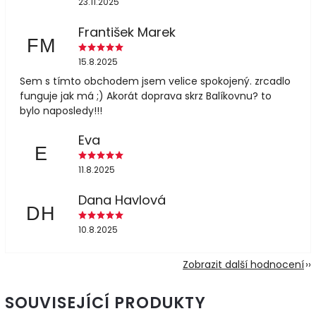
23.11.2025
František Marek
FM
15.8.2025
Sem s tímto obchodem jsem velice spokojený. zrcadlo
funguje jak má ;) Akorát doprava skrz Balíkovnu? to
bylo naposledy!!!
Eva
E
11.8.2025
Dana Havlová
DH
10.8.2025
Zobrazit další hodnocení
SOUVISEJÍCÍ PRODUKTY