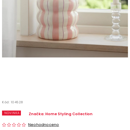
Kód:
104528
NOVINKA
Značka:
Home Styling Collection
Neohodnoceno