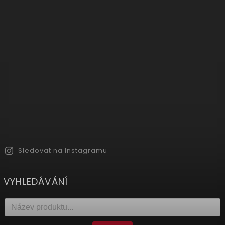
Sledovat na Instagramu
VYHLEDÁVÁNÍ