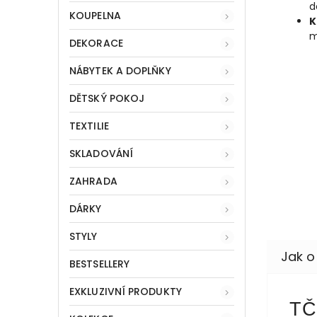
d
KOUPELNA
K
m
DEKORACE
NÁBYTEK A DOPLŇKY
DĚTSKÝ POKOJ
TEXTILIE
SKLADOVÁNÍ
ZAHRADA
DÁRKY
STYLY
BESTSELLERY
EXKLUZIVNÍ PRODUKTY
TČ