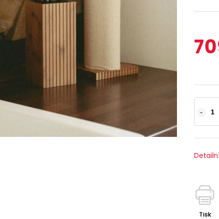
70
Detailn
Tisk