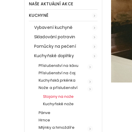
NAŠE AKTUÁLNÍ AKCE
KUCHYNĚ
Vybavení kuchyně
Skladování potravin
Pomůcky na pečení
Kuchyňské doplňky
Příslušenství na kávu
Příslušenství na čaj
Kuchyňská prkénka
Nože a příslušenství
Stojany na nože
Kuchyňské nože
Pánve
Hrnce
Mlýnky a hmoždíře