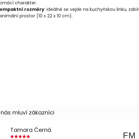
omácí charakter.
ompaktní rozměry
: Ideálně se vejde na kuchyňskou linku, zabí
inimální prostor (10 x 22 x 10 cm).
Tamara Černá
FM