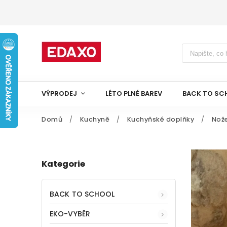
VÝPRODEJ
LÉTO PLNÉ BAREV
BACK TO SC
Domů
/
Kuchyně
/
Kuchyňské doplňky
/
Nože
Kategorie
BACK TO SCHOOL
EKO-VYBĚR