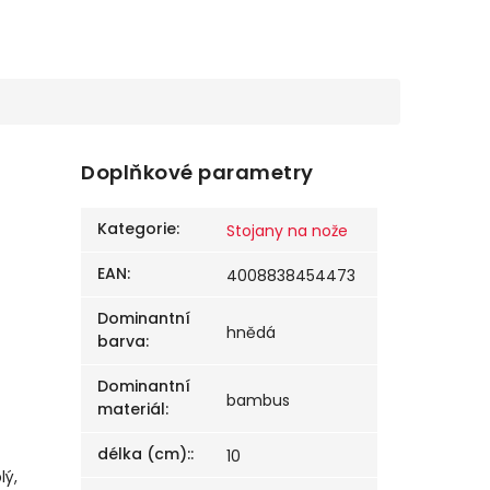
Doplňkové parametry
Kategorie
:
Stojany na nože
EAN
:
4008838454473
Dominantní
hnědá
barva
:
Dominantní
bambus
materiál
:
délka (cm):
:
10
lý,