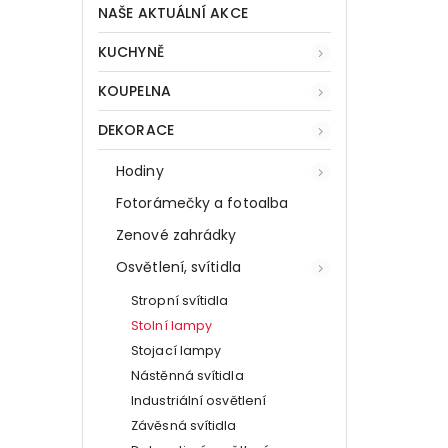
NAŠE AKTUÁLNÍ AKCE
KUCHYNĚ
KOUPELNA
DEKORACE
Hodiny
Fotorámečky a fotoalba
Zenové zahrádky
Osvětlení, svítidla
Stropní svítidla
Stolní lampy
Stojací lampy
Nástěnná svítidla
Industriální osvětlení
Závěsná svítidla