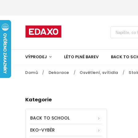
VÝPRODEJ
LÉTO PLNÉ BAREV
BACK TO SC
Domů
/
Dekorace
/
Osvětlení, svítidla
/
Stol
Kategorie
BACK TO SCHOOL
EKO-VYBĚR