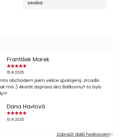
osoba
:
František Marek
15.8.2025
mto obchodem jsem velice spokojený. zrcadlo
jak má ;) Akorát doprava skrz Balíkovnu? to bylo
y!!!
Dana Havlová
10.8.2025
Zobrazit další hodnocení