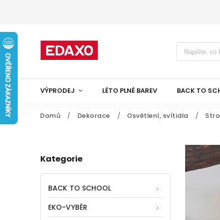
VÝPRODEJ
LÉTO PLNÉ BAREV
BACK TO SC
Domů
/
Dekorace
/
Osvětlení, svítidla
/
Stro
Kategorie
BACK TO SCHOOL
EKO-VYBĚR