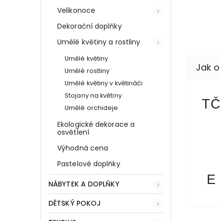
Velikonoce
Dekorační doplňky
Umělé květiny a rostliny
Umělé květiny
Umělé rostliny
Umělé květiny v květináči
Stojany na květiny
TČ
Umělé orchideje
Ekologické dekorace a
osvětlení
Výhodná cena
Pastelové doplňky
E
NÁBYTEK A DOPLŇKY
DĚTSKÝ POKOJ