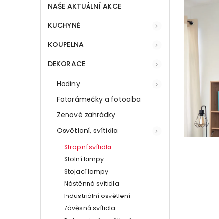
NAŠE AKTUÁLNÍ AKCE
KUCHYNĚ
KOUPELNA
DEKORACE
Hodiny
Fotorámečky a fotoalba
Zenové zahrádky
Osvětlení, svítidla
Stropní svítidla
Stolní lampy
Stojací lampy
Nástěnná svítidla
Industriální osvětlení
Závěsná svítidla