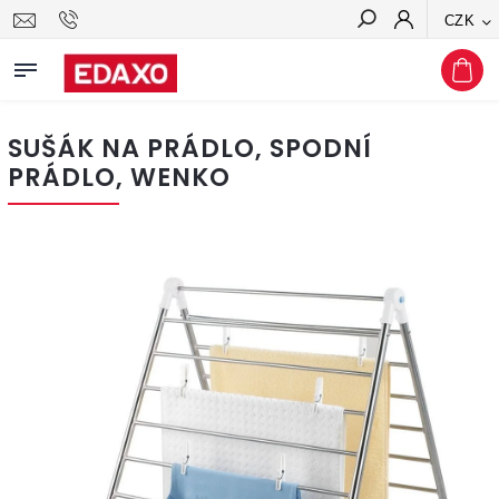
CZK
Hledat
SUŠÁK NA PRÁDLO, SPODNÍ
PRÁDLO, WENKO