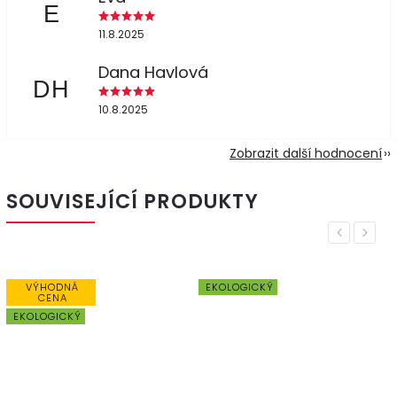
E
11.8.2025
Dana Havlová
DH
10.8.2025
Zobrazit další hodnocení
SOUVISEJÍCÍ PRODUKTY
Previous
Next
VÝHODNÁ
EKOLOGICKÝ
CENA
EKOLOGICKÝ