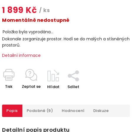
1 899 Kč
/ ks
Momentálně nedostupné
Položka byla vyprodána…
Dokonale zorganizuje prostor. Hodí se do malých a stísněných
prostorů.
Detailní informace
Tisk
Zeptat se
Hlídat
Sdílet
Popis
Podobné (9)
Hodnocení
Diskuze
Detailní popis produktu