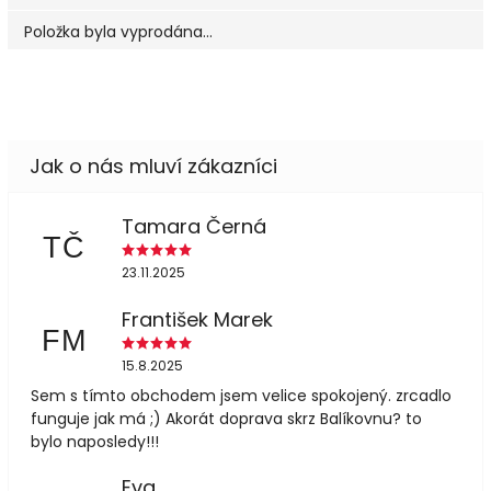
Položka byla vyprodána…
Tamara Černá
TČ
23.11.2025
František Marek
FM
15.8.2025
Sem s tímto obchodem jsem velice spokojený. zrcadlo
funguje jak má ;) Akorát doprava skrz Balíkovnu? to
bylo naposledy!!!
Eva