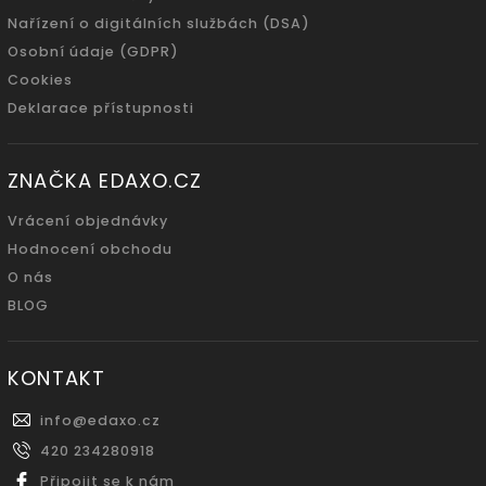
Nařízení o digitálních službách (DSA)
Osobní údaje (GDPR)
Cookies
Deklarace přístupnosti
ZNAČKA EDAXO.CZ
Vrácení objednávky
Hodnocení obchodu
O nás
BLOG
KONTAKT
info
@
edaxo.cz
420 234280918
Připojit se k nám