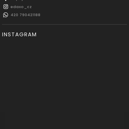
edaxo_cz
420 790421188
INSTAGRAM