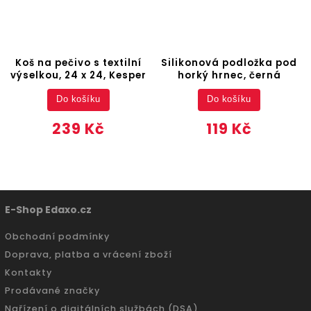
Koš na pečivo s textilní
Silikonová podložka pod
výselkou, 24 x 24, Kesper
horký hrnec, černá
Do košíku
Do košíku
239 Kč
119 Kč
E-Shop Edaxo.cz
Obchodní podmínky
Doprava, platba a vrácení zboží
Kontakty
Prodávané značky
Nařízení o digitálních službách (DSA)