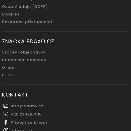
Osobní údaje (GDPR)
Cookies
Deklarace přístupnosti
ZNAČKA EDAXO.CZ
Vrácení objednávky
Hodnocení obchodu
O nás
BLOG
KONTAKT
info
@
edaxo.cz
420 234280918
Připojit se k nám
edaxo_cz