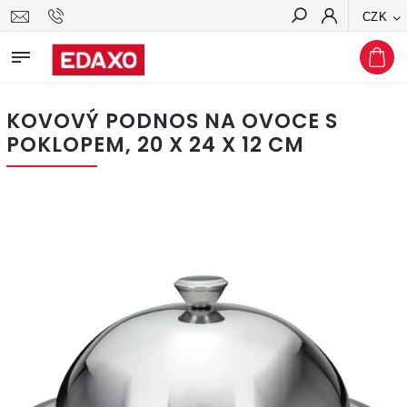
CZK
Hledat
KOVOVÝ PODNOS NA OVOCE S
POKLOPEM, 20 X 24 X 12 CM