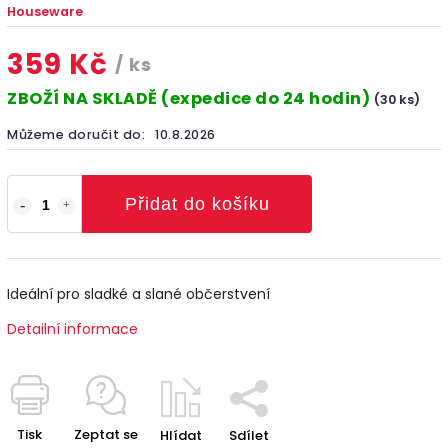
Houseware
359 Kč
/ ks
ZBOŽÍ NA SKLADĚ (expedice do 24 hodin)
(30 ks)
Můžeme doručit do:
10.8.2026
Přidat do košíku
Ideální pro sladké a slané občerstvení
Detailní informace
Tisk
Zeptat se
Hlídat
Sdílet