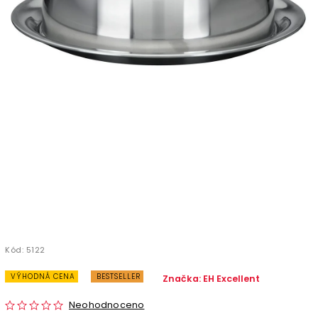
Kód:
5122
VÝHODNÁ CENA
BESTSELLER
Značka:
EH Excellent
Neohodnoceno