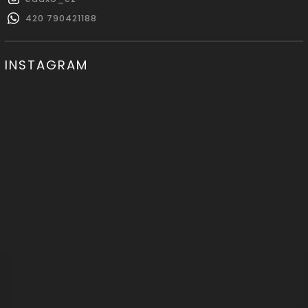
420 790421188
INSTAGRAM