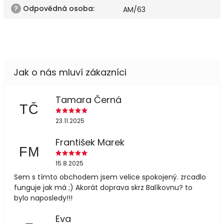
?
Odpovědná osoba
:
AM/63
Tamara Černá
TČ
23.11.2025
František Marek
FM
15.8.2025
Sem s tímto obchodem jsem velice spokojený. zrcadlo
funguje jak má ;) Akorát doprava skrz Balíkovnu? to
bylo naposledy!!!
Eva