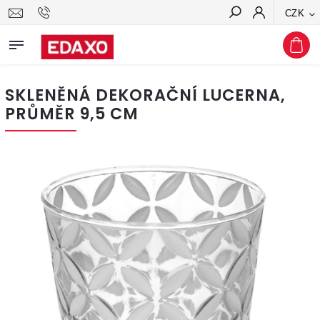
CZK
Hledat
SKLENĚNÁ DEKORAČNÍ LUCERNA,
PRŮMĚR 9,5 CM