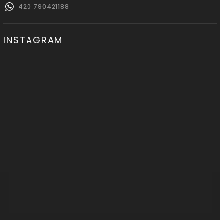
420 790421188
INSTAGRAM