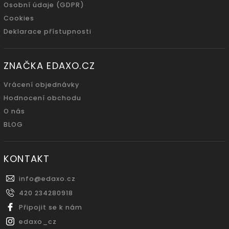
Osobní údaje (GDPR)
Cookies
Deklarace přístupnosti
ZNAČKA EDAXO.CZ
Vrácení objednávky
Hodnocení obchodu
O nás
BLOG
KONTAKT
info
@
edaxo.cz
420 234280918
Připojit se k nám
edaxo_cz