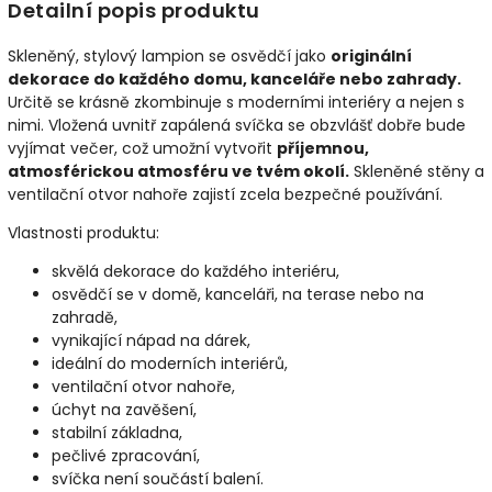
Detailní popis produktu
Skleněný, stylový lampion se osvědčí jako
originální
dekorace do každého domu, kanceláře nebo zahrady.
Určitě se krásně zkombinuje s moderními interiéry a nejen s
nimi. Vložená uvnitř zapálená svíčka se obzvlášť dobře bude
vyjímat večer, což umožní vytvořit
příjemnou,
atmosférickou atmosféru ve tvém okolí.
Skleněné stěny a
ventilační otvor nahoře zajistí zcela bezpečné používání.
Vlastnosti produktu:
skvělá dekorace do každého interiéru,
osvědčí se v domě, kanceláři, na terase nebo na
zahradě,
vynikající nápad na dárek,
ideální do moderních interiérů,
ventilační otvor nahoře,
úchyt na zavěšení,
stabilní základna,
pečlivé zpracování,
svíčka není součástí balení.