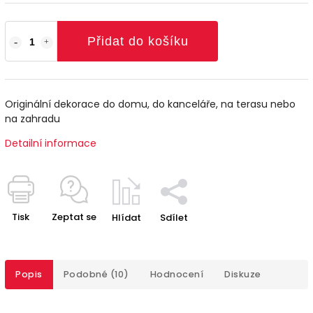
Přidat do košíku
Originální dekorace do domu, do kanceláře, na terasu nebo
na zahradu
Detailní informace
Tisk
Zeptat se
Hlídat
Sdílet
Popis
Podobné (10)
Hodnocení
Diskuze