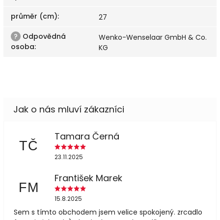
průměr (cm)
:
27
?
Odpovědná
Wenko-Wenselaar GmbH & Co.
osoba
:
KG
Tamara Černá
TČ
23.11.2025
František Marek
FM
15.8.2025
Sem s tímto obchodem jsem velice spokojený. zrcadlo