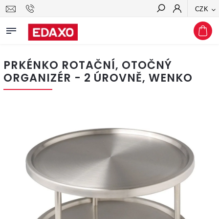
CZK
Hledat
PRKÉNKO ROTAČNÍ, OTOČNÝ
ORGANIZÉR - 2 ÚROVNĚ, WENKO