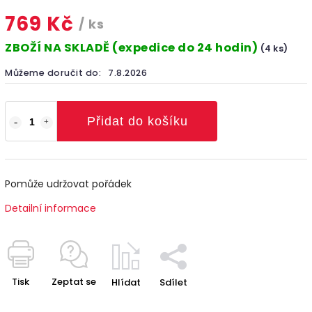
769 Kč
/ ks
ZBOŽÍ NA SKLADĚ (expedice do 24 hodin)
(4 ks)
Můžeme doručit do:
7.8.2026
Přidat do košíku
Pomůže udržovat pořádek
Detailní informace
Tisk
Zeptat se
Hlídat
Sdílet