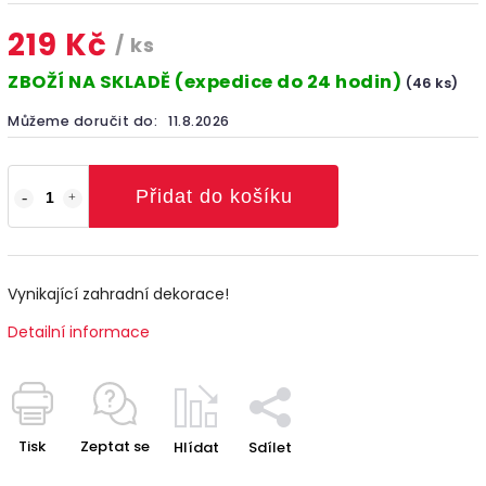
219 Kč
/ ks
ZBOŽÍ NA SKLADĚ (expedice do 24 hodin)
(46 ks)
Můžeme doručit do:
11.8.2026
Přidat do košíku
Vynikající zahradní dekorace!
Detailní informace
Tisk
Zeptat se
Hlídat
Sdílet