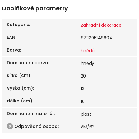
Doplňkové parametry
Kategorie
:
Zahradní dekorace
EAN
:
8711295148804
Barva
:
hnědá
Dominantní barva
:
hnědý
šířka (cm)
:
20
Výška (cm)
:
13
délka (cm)
:
10
Dominantní materiál
:
plast
?
Odpovědná osoba
:
AM/63