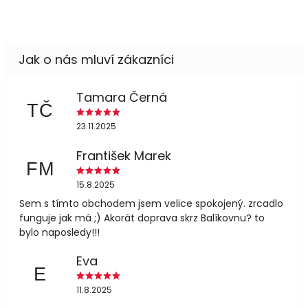
Tamara Černá
TČ
23.11.2025
František Marek
FM
15.8.2025
Sem s tímto obchodem jsem velice spokojený. zrcadlo
funguje jak má ;) Akorát doprava skrz Balíkovnu? to
bylo naposledy!!!
Eva
E
11.8.2025