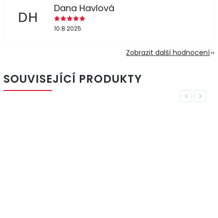
Dana Havlová
DH
10.8.2025
Zobrazit další hodnocení
SOUVISEJÍCÍ PRODUKTY
Previous
Next
VÝHODNÁ
CENA
EKOLOGICKÝ
–6 %