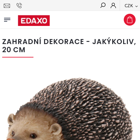
CZK
Hledat
ZAHRADNÍ DEKORACE - JAKÝKOLIV,
20 CM