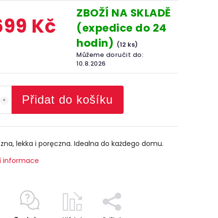
ZBOŽÍ NA SKLADĚ
699 Kč
(expedice do 24
hodin)
(12 ks)
Můžeme doručit do:
10.8.2026
Přidat do košíku
zna, lekka i poręczna. Idealna do każdego domu.
í informace