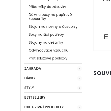
Příborníky do zásuvky
Dózy a boxy na papírové
kapesníky
Stojan na noviny a časopisy
Boxy na šicí potřeby
E
Stojany na deštníky
Odvlhčovače vzduchu
Protiskluzové podložky
ZAHRADA
SOUV
DÁRKY
STYLY
BESTSELLERY
EXKLUZIVNÍ PRODUKTY