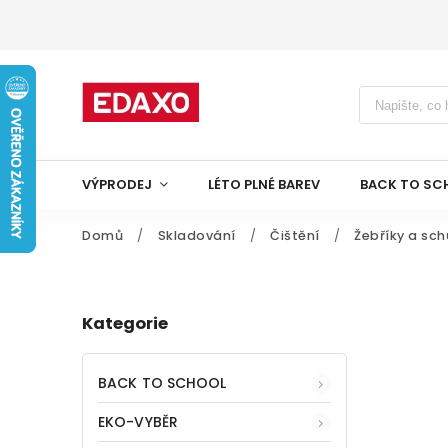
VÝPRODEJ
LÉTO PLNÉ BAREV
BACK TO SC
Domů
/
Skladování
/
Čištění
/
Žebříky a sc
Kategorie
BACK TO SCHOOL
EKO-VYBĚR