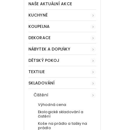
NAŠE AKTUÁLNÍ AKCE
KUCHYNĚ
KOUPELNA
DEKORACE
NÁBYTEK A DOPLŇKY
DĚTSKÝ POKOJ
TEXTILIE
SKLADOVÁNÍ
Čištění
Výhodná cena
Ekologické skladování a
čistění
Koše na prádlo a tašky na
prádlo