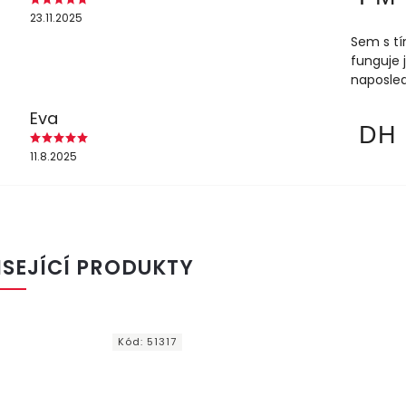
23.11.2025
Sem s tí
funguje 
naposled
Eva
DH
11.8.2025
ISEJÍCÍ PRODUKTY
Kód:
51317