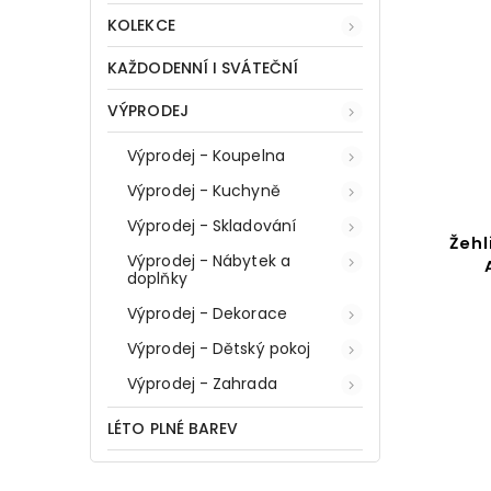
KOLEKCE
KAŽDODENNÍ I SVÁTEČNÍ
VÝPRODEJ
Výprodej - Koupelna
Výprodej - Kuchyně
Výprodej - Skladování
Žehl
Výprodej - Nábytek a
doplňky
Výprodej - Dekorace
Výprodej - Dětský pokoj
Výprodej - Zahrada
LÉTO PLNÉ BAREV