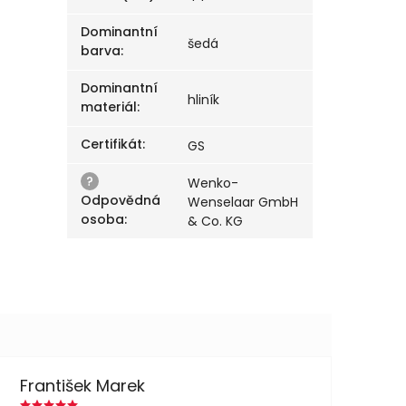
Dominantní
šedá
barva
:
Dominantní
hliník
materiál
:
Certifikát
:
GS
?
Wenko-
Odpovědná
Wenselaar GmbH
osoba
:
& Co. KG
František Marek