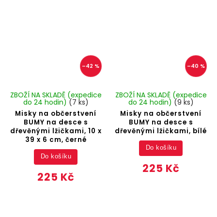
–42 %
–40 %
ZBOŽÍ NA SKLADĚ (expedice
ZBOŽÍ NA SKLADĚ (expedice
do 24 hodin)
(7 ks)
do 24 hodin)
(9 ks)
Misky na občerstvení
Misky na občerstvení
BUMY na desce s
BUMY na desce s
dřevěnými lžičkami, 10 x
dřevěnými lžičkami, bílé
39 x 6 cm, černé
Do košíku
Do košíku
225 Kč
225 Kč