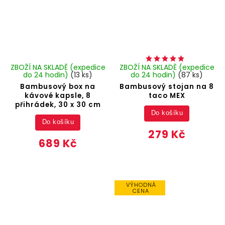
ZBOŽÍ NA SKLADĚ (expedice
ZBOŽÍ NA SKLADĚ (expedice
do 24 hodin)
(13 ks)
do 24 hodin)
(87 ks)
Bambusový box na
Bambusový stojan na 8
kávové kapsle, 8
taco MEX
přihrádek, 30 x 30 cm
Do košíku
Do košíku
279 Kč
689 Kč
VÝHODNÁ
CENA