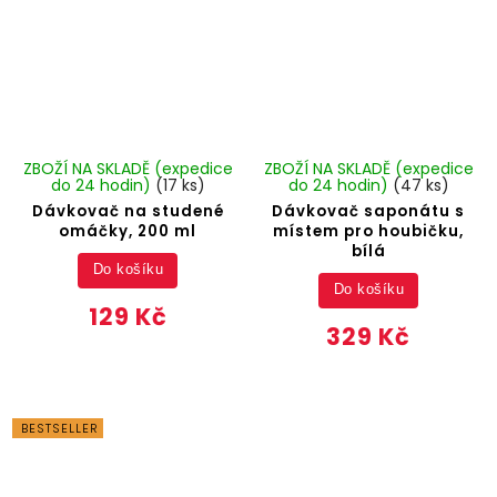
ZBOŽÍ NA SKLADĚ (expedice
ZBOŽÍ NA SKLADĚ (expedice
do 24 hodin)
(17 ks)
do 24 hodin)
(47 ks)
Dávkovač na studené
Dávkovač saponátu s
omáčky, 200 ml
místem pro houbičku,
bílá
Do košíku
Do košíku
129 Kč
329 Kč
BESTSELLER