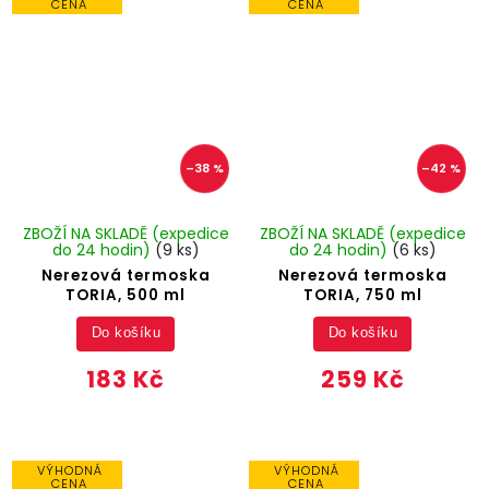
CENA
CENA
–38 %
–42 %
ZBOŽÍ NA SKLADĚ (expedice
ZBOŽÍ NA SKLADĚ (expedice
do 24 hodin)
(9 ks)
do 24 hodin)
(6 ks)
Nerezová termoska
Nerezová termoska
TORIA, 500 ml
TORIA, 750 ml
Do košíku
Do košíku
183 Kč
259 Kč
VÝHODNÁ
VÝHODNÁ
CENA
CENA