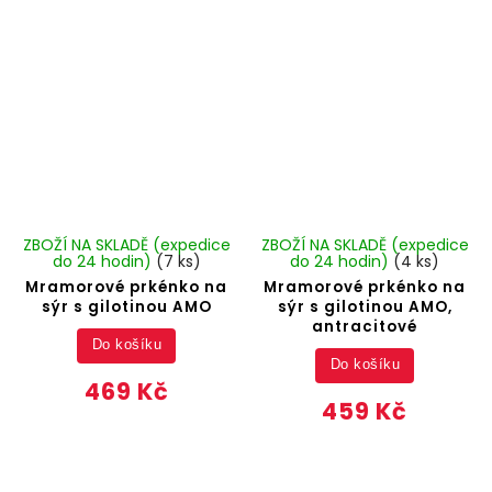
ZBOŽÍ NA SKLADĚ (expedice
ZBOŽÍ NA SKLADĚ (expedice
do 24 hodin)
(7 ks)
do 24 hodin)
(4 ks)
Mramorové prkénko na
Mramorové prkénko na
sýr s gilotinou AMO
sýr s gilotinou AMO,
antracitové
Do košíku
Do košíku
469 Kč
459 Kč