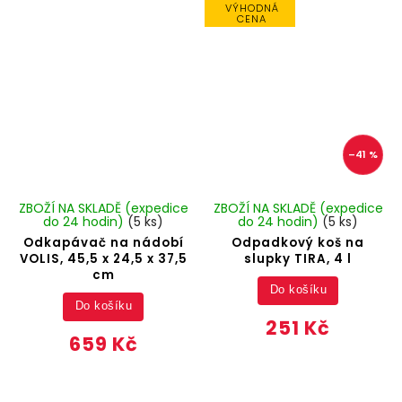
VÝHODNÁ
CENA
–41 %
ZBOŽÍ NA SKLADĚ (expedice
ZBOŽÍ NA SKLADĚ (expedice
do 24 hodin)
(5 ks)
do 24 hodin)
(5 ks)
Odkapávač na nádobí
Odpadkový koš na
VOLIS, 45,5 x 24,5 x 37,5
slupky TIRA, 4 l
cm
Do košíku
Do košíku
251 Kč
659 Kč