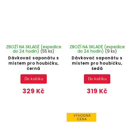
ZBOŽÍ NA SKLADĚ (expedice
ZBOŽÍ NA SKLADĚ (expedice
do 24 hodin)
(55 ks)
do 24 hodin)
(9 ks)
Dávkovač saponátu s
Dávkovač saponátu s
místem pro houbičku,
místem pro houbičku,
černá
šedá
Do košíku
Do košíku
329 Kč
319 Kč
VÝHODNÁ
CENA