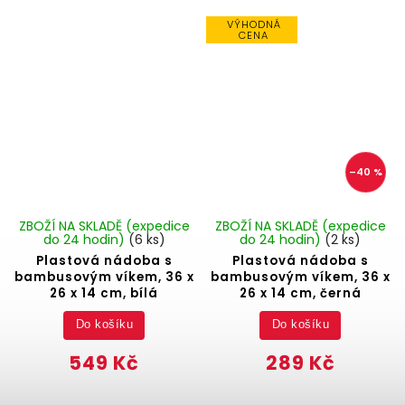
VÝHODNÁ
CENA
–40 %
ZBOŽÍ NA SKLADĚ (expedice
ZBOŽÍ NA SKLADĚ (expedice
do 24 hodin)
(6 ks)
do 24 hodin)
(2 ks)
Plastová nádoba s
Plastová nádoba s
bambusovým víkem, 36 x
bambusovým víkem, 36 x
26 x 14 cm, bílá
26 x 14 cm, černá
Do košíku
Do košíku
549 Kč
289 Kč