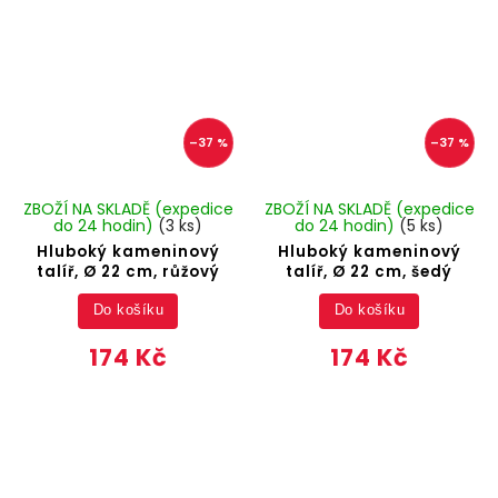
–37 %
–37 %
ZBOŽÍ NA SKLADĚ (expedice
ZBOŽÍ NA SKLADĚ (expedice
do 24 hodin)
(3 ks)
do 24 hodin)
(5 ks)
Hluboký kameninový
Hluboký kameninový
talíř, Ø 22 cm, růžový
talíř, Ø 22 cm, šedý
Do košíku
Do košíku
174 Kč
174 Kč