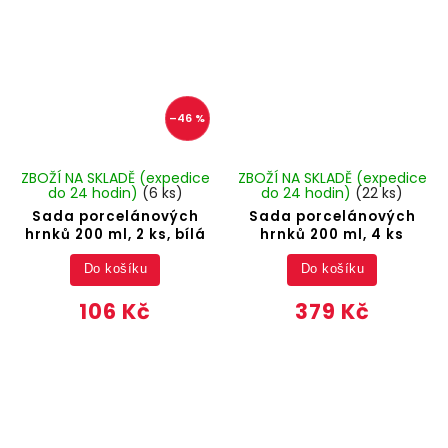
–46 %
ZBOŽÍ NA SKLADĚ (expedice
ZBOŽÍ NA SKLADĚ (expedice
do 24 hodin)
(6 ks)
do 24 hodin)
(22 ks)
Sada porcelánových
Sada porcelánových
hrnků 200 ml, 2 ks, bílá
hrnků 200 ml, 4 ks
Do košíku
Do košíku
106 Kč
379 Kč