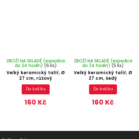
ZBOŽÍ NA SKLADĚ (expedice
ZBOŽÍ NA SKLADĚ (expedice
do 24 hodin)
(6 ks)
do 24 hodin)
(5 ks)
Velký keramický talíř, Ø
Velký keramický talíř, Ø
27 cm, růžový
27 cm, šedý
Do košíku
Do košíku
160 Kč
160 Kč