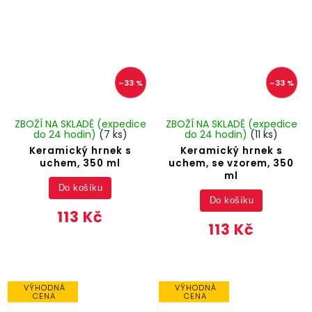
–33 %
–33 %
ZBOŽÍ NA SKLADĚ (expedice
ZBOŽÍ NA SKLADĚ (expedice
do 24 hodin)
(7 ks)
do 24 hodin)
(11 ks)
Keramický hrnek s
Keramický hrnek s
uchem, 350 ml
uchem, se vzorem, 350
ml
Do košíku
Do košíku
113 Kč
113 Kč
VÝHODNÁ
VÝHODNÁ
CENA
CENA