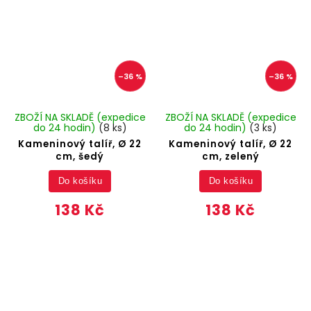
–36 %
–36 %
ZBOŽÍ NA SKLADĚ (expedice
ZBOŽÍ NA SKLADĚ (expedice
do 24 hodin)
(8 ks)
do 24 hodin)
(3 ks)
Kameninový talíř, Ø 22
Kameninový talíř, Ø 22
cm, šedý
cm, zelený
Do košíku
Do košíku
138 Kč
138 Kč