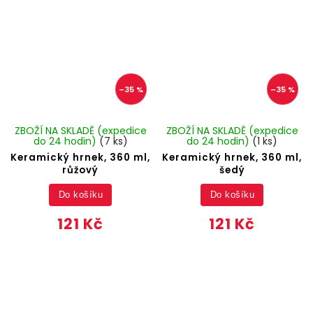
–35 %
–35 %
ZBOŽÍ NA SKLADĚ (expedice
ZBOŽÍ NA SKLADĚ (expedice
do 24 hodin)
(7 ks)
do 24 hodin)
(1 ks)
Keramický hrnek, 360 ml,
Keramický hrnek, 360 ml,
růžový
šedý
Do košíku
Do košíku
121 Kč
121 Kč