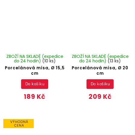
ZBOŽÍ NA SKLADĚ (expedice
ZBOŽÍ NA SKLADĚ (expedice
do 24 hodin)
(10 ks)
do 24 hodin)
(13 ks)
Porcelánová mísa, Ø 15,5
Porcelánová mísa, Ø 20
cm
cm
Do košíku
Do košíku
189 Kč
209 Kč
VÝHODNÁ
CENA