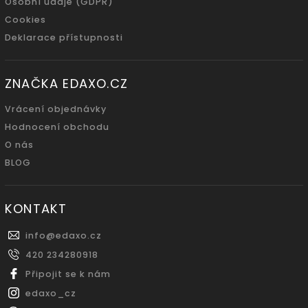
Osobní údaje (GDPR)
Cookies
Deklarace přístupnosti
ZNAČKA EDAXO.CZ
Vrácení objednávky
Hodnocení obchodu
O nás
BLOG
KONTAKT
info
@
edaxo.cz
420 234280918
Připojit se k nám
edaxo_cz