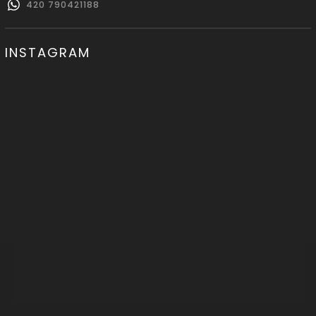
420 790421188
INSTAGRAM