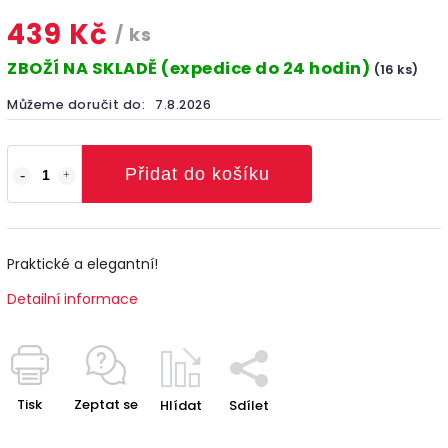
439 Kč
/ ks
ZBOŽÍ NA SKLADĚ (expedice do 24 hodin)
(16 ks)
Můžeme doručit do:
7.8.2026
Přidat do košíku
Praktické a elegantní!
Detailní informace
Tisk
Zeptat se
Hlídat
Sdílet