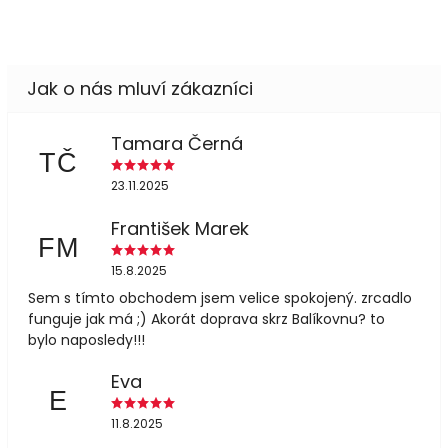
Tamara Černá
TČ
23.11.2025
František Marek
FM
15.8.2025
Sem s tímto obchodem jsem velice spokojený. zrcadlo
funguje jak má ;) Akorát doprava skrz Balíkovnu? to
bylo naposledy!!!
Eva
E
11.8.2025