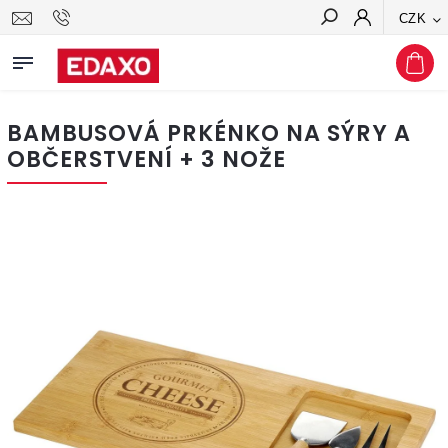
CZK
Hledat
BAMBUSOVÁ PRKÉNKO NA SÝRY A
OBČERSTVENÍ + 3 NOŽE