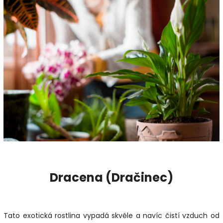
Dracena (Dračinec)
Tato exotická rostlina vypadá skvěle a navíc čistí vzduch od