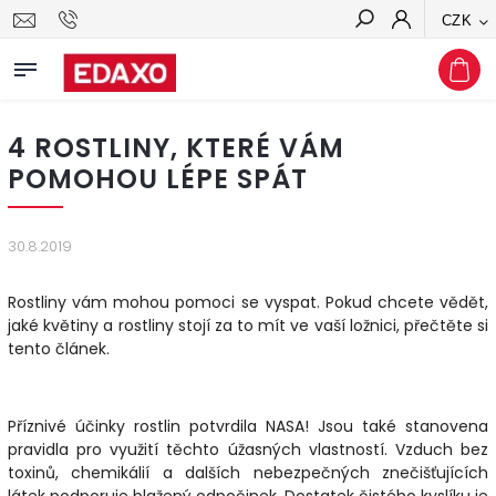
CZK
Hledat
4 ROSTLINY, KTERÉ VÁM
POMOHOU LÉPE SPÁT
30.8.2019
Rostliny vám mohou pomoci se vyspat. Pokud chcete vědět,
jaké květiny a rostliny stojí za to mít ve vaší ložnici, přečtěte si
tento článek.
Příznivé účinky rostlin potvrdila NASA! Jsou také stanovena
pravidla pro využití těchto úžasných vlastností. Vzduch bez
toxinů, chemikálií a dalších nebezpečných znečišťujících