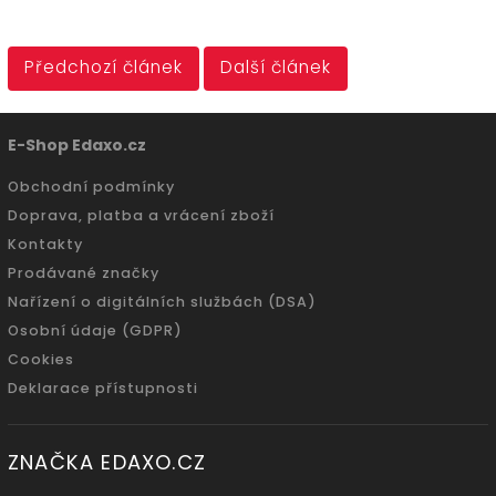
Předchozí článek
Další článek
E-Shop Edaxo.cz
Obchodní podmínky
Doprava, platba a vrácení zboží
Kontakty
Prodávané značky
Nařízení o digitálních službách (DSA)
Osobní údaje (GDPR)
Cookies
Deklarace přístupnosti
ZNAČKA EDAXO.CZ