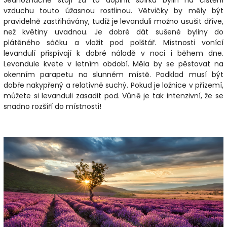
Jednoznačně stojí za to doplnit sbírku bylin na čištění
vzduchu touto úžasnou rostlinou. Větvičky by měly být
pravidelně zastřihávány, tudíž je levanduli možno usušit dříve,
než květiny uvadnou. Je dobré dát sušené byliny do
plátěného sáčku a vložit pod polštář. Místnosti vonící
levandulí přispívají k dobré náladě v noci i během dne.
Levandule kvete v letním období. Měla by se pěstovat na
okenním parapetu na slunném místě. Podklad musí být
dobře nakypřený a relativně suchý. Pokud je ložnice v přízemí,
můžete si levanduli zasadit pod. Vůně je tak intenzivní, že se
snadno rozšíří do místnosti!