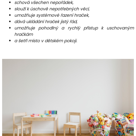
schová všechen nepořádek,
slouží k úschově nepotřebných věcí,
umožňuje systémové řazení hraček,
dává ukládání hraček jistý řád,
umožňuje pohodlný a rychlý přístup k uschovaným
hračkám
a šetří místo v dětském pokoji.