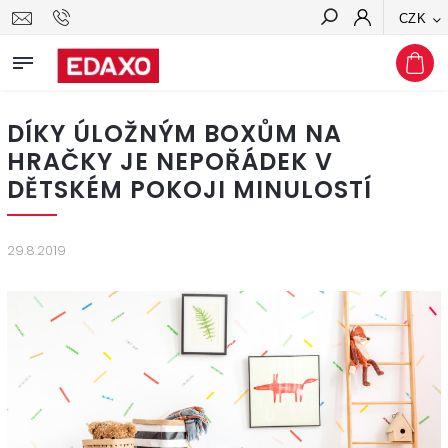
CZK
Hledat
DÍKY ÚLOŽNÝM BOXŮM NA
HRAČKY JE NEPOŘÁDEK V
DĚTSKÉM POKOJI MINULOSTÍ
29.8.2019