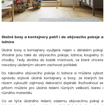
Úložné boxy a kontejnery patří i do obývacího pokoje a
ložnice
Úložné boxy a kontejnery využijete nejen v dětském pokoji.
Vhodné jsou také do obývacího pokoje, ložnice, koupelny či
chodby. Tedy zkrátka do každé místnosti, ve které chcete
navzdory uloženým věcem zachovat pořádek.
Do takového obývacího pokoje či ložnice si můžete vybrat
opravdu stylové úložné kontejnery a boxy, ze kterých lze
rázem vykouzlit zajímavý dekorační doplněk. Rozhodnout se
přitom můžete pro úložná řešení různých velikostí, barev i
různého materiálu.
Co se týče úložného řešení, vašemu obývacímu pokoji a