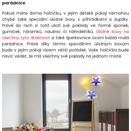
parádnice
Pokud máte doma holčičku, v jejím dětské pokoji nemohou
chybě také speciální úložné boxy s přihrádkami a šuplíky.
Právě do nich si totiž uloží své poklady ve formě sponek,
gumiček, náramků, náušnic či náhrdelníků.
Úložné boxy na
všechny tyto drobnosti
a také šperkovnice ocení každá malá
parádnice. Právě díky těmto speciálním úložným boxům
bude v jejím pokoji rázem větší pořádek. Vaše holčička bude
navíc vědět, že má všechny své poklady na jednom místě.