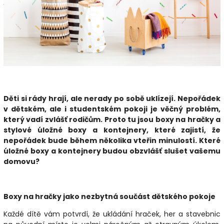
Děti si rády hrají, ale nerady po sobě uklízejí. Nepořádek
v dětském, ale i studentském pokoji je věčný problém,
který vadí zvlášť rodičům. Proto tu jsou boxy na hračky a
stylové úložné boxy a kontejnery, které zajistí, že
nepořádek bude během několika vteřin minulostí. Které
úložné boxy a kontejnery budou obzvlášť slušet vašemu
domovu?
Boxy na hračky jako nezbytná součást dětského pokoje
Každé dítě vám potvrdí, že ukládání hraček, her a stavebnic