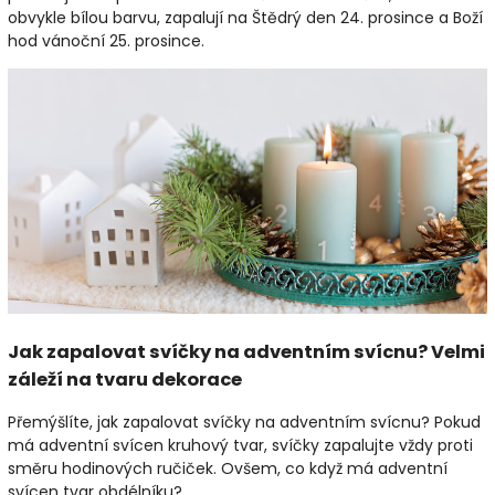
obvykle bílou barvu, zapalují na Štědrý den 24. prosince a Boží
hod vánoční 25. prosince.
Jak zapalovat svíčky na adventním svícnu? Velmi
záleží na tvaru dekorace
Přemýšlíte, jak zapalovat svíčky na adventním svícnu? Pokud
má adventní svícen kruhový tvar, svíčky zapalujte vždy proti
směru hodinových ručiček. Ovšem, co když má adventní
svícen tvar obdélníku?