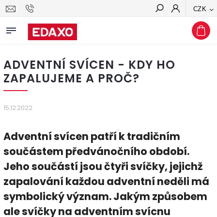
CZK
Hledat
ADVENTNÍ SVÍCEN - KDY HO
ZAPALUJEME A PROČ?
15.12.2022
Adventní svícen patří k tradičním
součástem předvánočního období.
Jeho součástí jsou čtyři svíčky, jejichž
zapalování každou adventní neděli má
symbolický význam. Jakým způsobem
ale svíčky na adventním svícnu