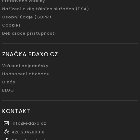
Prodávané značky
Nařízení o digitálních službách (DSA)
Osobní údaje (GDPR)
Cookies
Deklarace přístupnosti
ZNAČKA EDAXO.CZ
Vrácení objednávky
Hodnocení obchodu
O nás
BLOG
KONTAKT
info
@
edaxo.cz
420 234280918