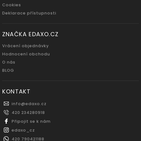
Cookies
Deklarace přístupnosti
ZNAČKA EDAXO.CZ
Vrácení objednávky
Hodnocení obchodu
O nás
BLOG
KONTAKT
info
@
edaxo.cz
420 234280918
Připojit se k nám
edaxo_cz
420 790421188