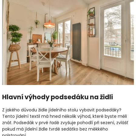
Hlavní výhody podsedáku na židli
Z jakého důvodu židle jídelního stolu vybavit podsedáky?
Tento jídelní textil má hned několik výhod, které byste měli
znát. Podsedák v prvé řadě zvyšuje pohodlí při sezení, zvlášť
pokud má jídelní židle tvrdé sedátko bez měkkého
polstrování.