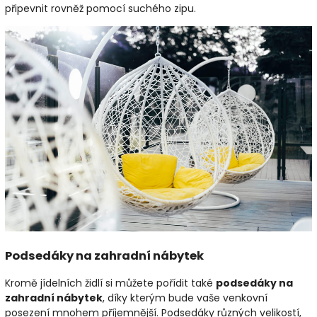
připevnit rovněž pomocí suchého zipu.
Podsedáky na zahradní nábytek
Kromě jídelních židlí si můžete pořídit také
podsedáky na
zahradní nábytek
, díky kterým bude vaše venkovní
posezení mnohem příjemnější. Podsedáky různých velikostí,