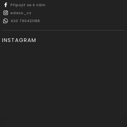
Připojit se k nám
edaxo_cz
420 790421188
INSTAGRAM