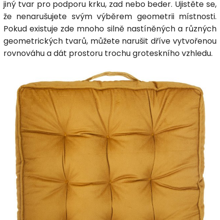
jiný tvar pro podporu krku, zad nebo beder. Ujistěte se,
že nenarušujete svým výběrem geometrii místnosti.
Pokud existuje zde mnoho silně nastíněných a různých
geometrických tvarů, můžete narušit dříve vytvořenou
rovnováhu a dát prostoru trochu groteskního vzhledu.