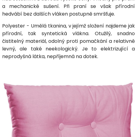
a mechanické sušení. Při praní se však přírodní
hedvábí bez dalších vláken postupně smršťuje.
Polyester - Umělá tkanina, v jejímž složení najdeme jak
přírodní, tak syntetická vlákna. Otužilý, snadno
čistitelný materiál, odolný proti pomačkání a relativně
levný, ale také neekologický. Je to elektrizující a
neprodyšná látka, nepříjemná na dotek.