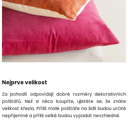
Nejprve velikost
Za pohodlí odpovídají dobré rozměry dekorativních
polštářů. Než si něco koupíte, ujistěte se, že znáte
velikost křesla. Příliš malé polštáře na židli budou určitě
nepříjemné a příliš velké budou vypadat nevzhledně.