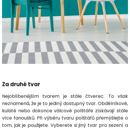
Za druhé tvar
Nejoblíbenějším tvarem je stále čtverec. To však
neznamená, že je to jediný dostupný tvar. Obdélníkové,
kulaté nebo dokonce válcové polštáře získávají stále
více fanoušků. Při výběru tvaru polštářů přemýšlejte o
tom, jak je použijete. Vyberete si jiný tvar pro sezení a