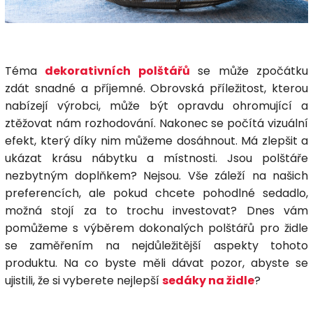
Téma
dekorativních polštářů
se může zpočátku
zdát snadné a příjemné. Obrovská příležitost, kterou
nabízejí výrobci, může být opravdu ohromující a
ztěžovat nám rozhodování. Nakonec se počítá vizuální
efekt, který díky nim můžeme dosáhnout. Má zlepšit a
ukázat krásu nábytku a místnosti. Jsou polštáře
nezbytným doplňkem? Nejsou. Vše záleží na našich
preferencích, ale pokud chcete pohodlné sedadlo,
možná stojí za to trochu investovat? Dnes vám
pomůžeme s výběrem dokonalých polštářů pro židle
se zaměřením na nejdůležitější aspekty tohoto
produktu. Na co byste měli dávat pozor, abyste se
ujistili, že si vyberete nejlepší
sedáky na židle
?