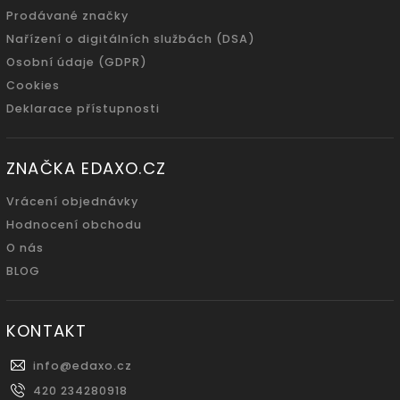
Prodávané značky
Nařízení o digitálních službách (DSA)
Osobní údaje (GDPR)
Cookies
Deklarace přístupnosti
ZNAČKA EDAXO.CZ
Vrácení objednávky
Hodnocení obchodu
O nás
BLOG
KONTAKT
info
@
edaxo.cz
420 234280918