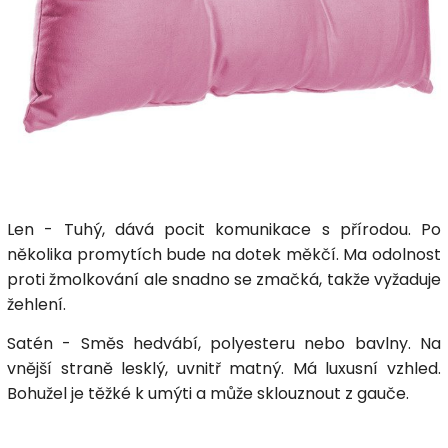
Len - Tuhý, dává pocit komunikace s přírodou. Po
několika promytích bude na dotek měkčí. Ma odolnost
proti žmolkování ale snadno se zmačká, takže vyžaduje
žehlení.
Satén - Směs hedvábí, polyesteru nebo bavlny. Na
vnější straně lesklý, uvnitř matný. Má luxusní vzhled.
Bohužel je těžké k umýti a může sklouznout z gauče.