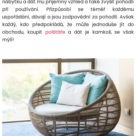
nábytku a dát mu příjemný vzhled a také zvýšit pohodlí
při používání. Přizpůsobí se téměř každému
uspořádání, dávají a jsou zodpovědní za pohodlí. Avšak
každý, kdo předpokládá, že může jednoduše jít do
obchodu, koupit
polštáře
a dát je kamkoli, se však
mýlí!