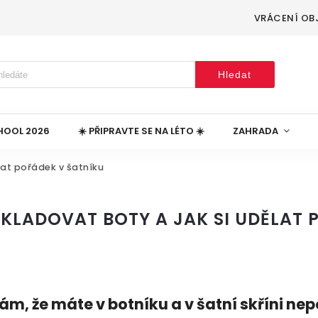
VRÁCENÍ OB
Hledat
HOOL 2026
☀️ PŘIPRAVTE SE NA LÉTO ☀️
ZAHRADA
lat pořádek v šatníku
SKLADOVAT BOTY A JAK SI UDĚLAT 
ám, že máte v botníku a v šatní skříni ne