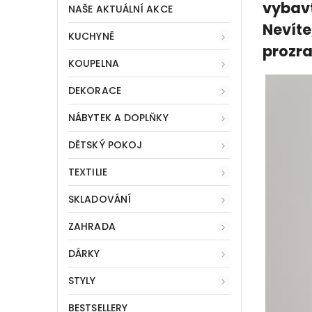
vybavt
NAŠE AKTUÁLNÍ AKCE
Nevíte
KUCHYNĚ
prozra
KOUPELNA
DEKORACE
NÁBYTEK A DOPLŇKY
DĚTSKÝ POKOJ
TEXTILIE
SKLADOVÁNÍ
ZAHRADA
DÁRKY
STYLY
BESTSELLERY