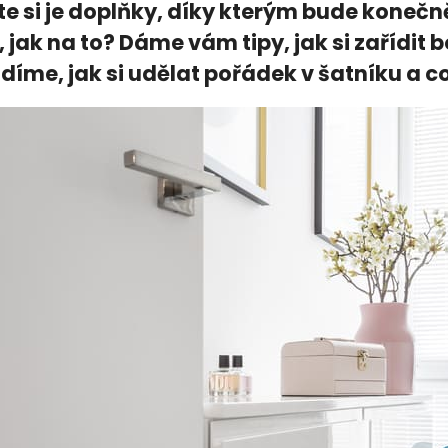
e si je doplňky, díky kterým bude konečně
, jak na to? Dáme vám tipy, jak si zařídit
díme, jak si udělat pořádek v šatníku a c