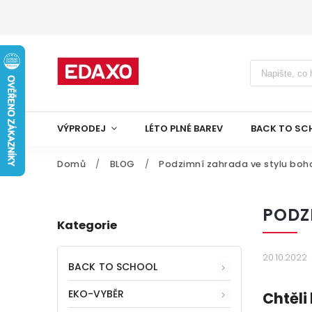
VÝPRODEJ
LÉTO PLNÉ BAREV
BACK TO SC
Domů
/
BLOG
/
Podzimní zahrada ve stylu boho -
PODZ
Kategorie
20.10.2022
BACK TO SCHOOL
EKO-VYBĚR
Chtěli