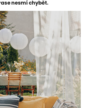
rase nesmí chybět.