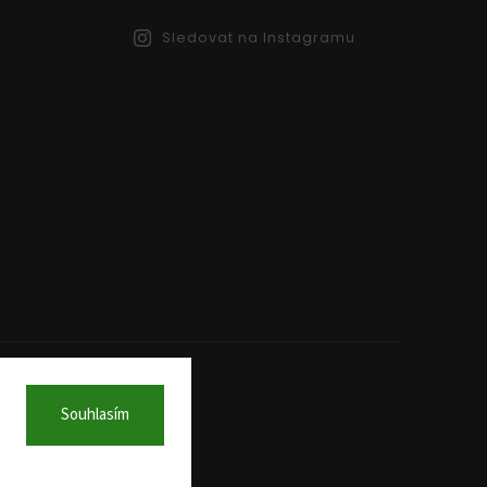
Sledovat na Instagramu
Souhlasím