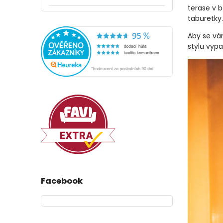
terase v b
taburetky.
Aby se vám
stylu vypa
Facebook