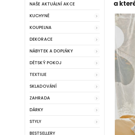
a kter
NAŠE AKTUÁLNÍ AKCE
KUCHYNĚ
KOUPELNA
DEKORACE
NÁBYTEK A DOPLŇKY
DĚTSKÝ POKOJ
TEXTILIE
SKLADOVÁNÍ
ZAHRADA
DÁRKY
STYLY
BESTSELLERY