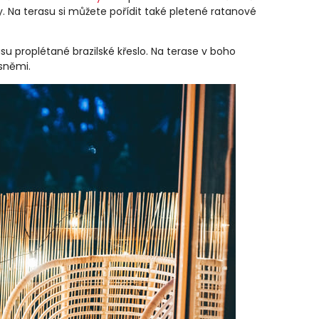
ky. Na terasu si můžete pořídit také pletené ratanové
su proplétané brazilské křeslo. Na terase v boho
ásněmi.