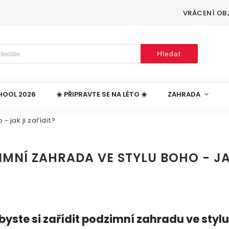
VRÁCENÍ OB
Hledat
HOOL 2026
☀️ PŘIPRAVTE SE NA LÉTO ☀️
ZAHRADA
 jak ji zařídit?
IMNÍ ZAHRADA VE STYLU BOHO - JAK
 byste si zařídit podzimní zahradu ve sty