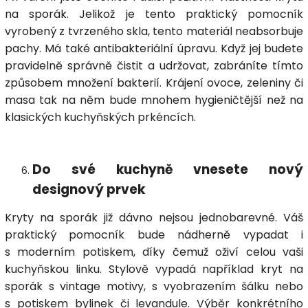
na sporák. Jelikož je tento praktický pomocník
vyrobený z tvrzeného skla, tento materiál neabsorbuje
pachy. Má také antibakteriální úpravu. Když jej budete
pravidelně správně čistit a udržovat, zabráníte tímto
způsobem množení bakterií. Krájení ovoce, zeleniny či
masa tak na něm bude mnohem hygieničtější než na
klasických kuchyňských prkéncích.
Do své kuchyně vnesete nový
designový prvek
Kryty na sporák již dávno nejsou jednobarevné. Váš
praktický pomocník bude nádherně vypadat i
s moderním potiskem, díky čemuž oživí celou vaši
kuchyňskou linku. Stylově vypadá například kryt na
sporák s vintage motivy, s vyobrazením šálku nebo
s potiskem bylinek či levandule. Výběr konkrétního