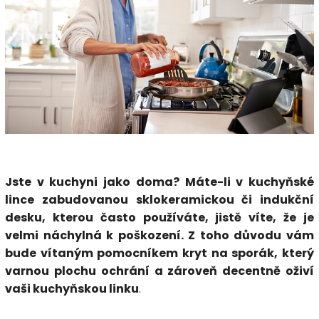
Jste v kuchyni jako doma? Máte-li v kuchyňské
lince zabudovanou sklokeramickou či indukční
desku, kterou často používáte, jistě víte, že je
velmi náchylná k poškození. Z toho důvodu vám
bude vítaným pomocníkem kryt na sporák, který
varnou plochu ochrání a zároveň decentně oživí
vaši kuchyňskou linku
.