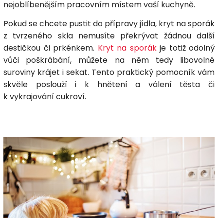
nejoblíbenějším pracovním místem vaší kuchyně.
Pokud se chcete pustit do přípravy jídla, kryt na sporák
z tvrzeného skla nemusíte překrývat žádnou další
destičkou či prkénkem.
Kryt na sporák
je totiž odolný
vůči poškrábání, můžete na něm tedy libovolné
suroviny krájet i sekat. Tento praktický pomocník vám
skvěle poslouží i k hnětení a válení těsta či
k vykrajování cukroví.