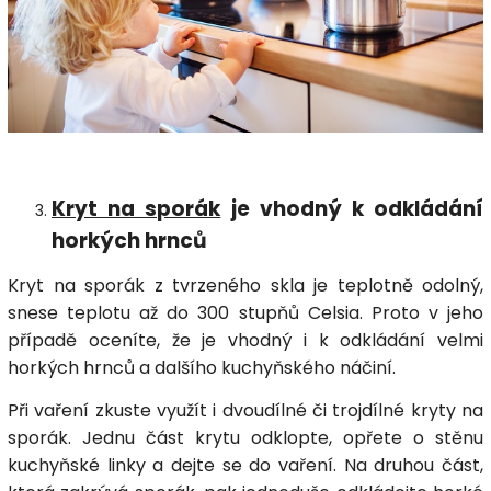
Kryt na sporák
je vhodný k odkládání
horkých hrnců
Kryt na sporák z tvrzeného skla je teplotně odolný,
snese teplotu až do 300 stupňů Celsia. Proto v jeho
případě oceníte, že je vhodný i k odkládání velmi
horkých hrnců a dalšího kuchyňského náčiní.
Při vaření zkuste využít i dvoudílné či trojdílné kryty na
sporák. Jednu část krytu odklopte, opřete o stěnu
kuchyňské linky a dejte se do vaření. Na druhou část,