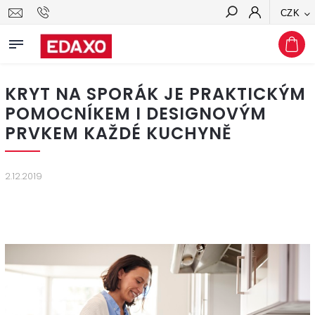
CZK
Hledat
KRYT NA SPORÁK JE PRAKTICKÝM
POMOCNÍKEM I DESIGNOVÝM
PRVKEM KAŽDÉ KUCHYNĚ
2.12.2019