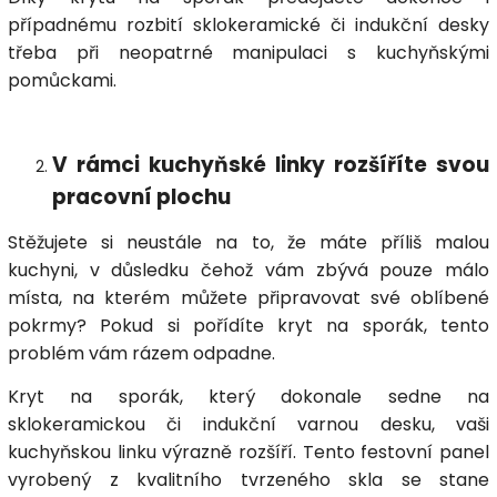
případnému rozbití sklokeramické či indukční desky
třeba při neopatrné manipulaci s kuchyňskými
pomůckami.
V rámci kuchyňské linky rozšíříte svou
pracovní plochu
Stěžujete si neustále na to, že máte příliš malou
kuchyni, v důsledku čehož vám zbývá pouze málo
místa, na kterém můžete připravovat své oblíbené
pokrmy? Pokud si pořídíte kryt na sporák, tento
problém vám rázem odpadne.
Kryt na sporák, který dokonale sedne na
sklokeramickou či indukční varnou desku, vaši
kuchyňskou linku výrazně rozšíří. Tento festovní panel
vyrobený z kvalitního tvrzeného skla se stane