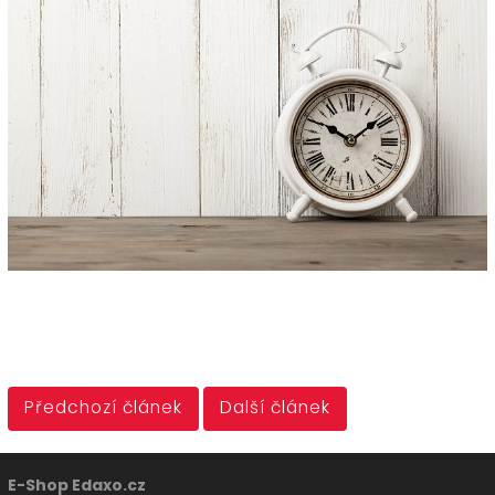
Předchozí článek
Další článek
E-Shop Edaxo.cz