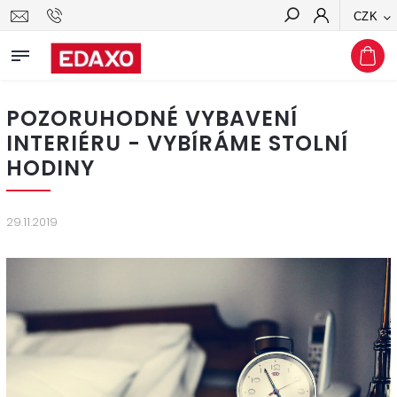
CZK
Hledat
POZORUHODNÉ VYBAVENÍ
INTERIÉRU - VYBÍRÁME STOLNÍ
HODINY
29.11.2019