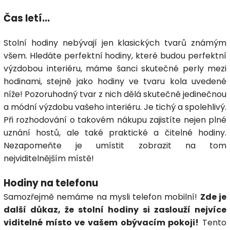
Čas letí...
Stolní hodiny nebývají jen klasických tvarů známým
všem. Hledáte perfektní hodiny, které budou perfektní
výzdobou interiéru, máme šanci skutečné perly mezi
hodinami, stejně jako hodiny ve tvaru kola uvedené
níže! Pozoruhodný tvar z nich dělá skutečně jedinečnou
a módní výzdobu vašeho interiéru. Je tichý a spolehlivý.
Při rozhodování o takovém nákupu zajistíte nejen plné
uznání hostů, ale také praktické a čitelné hodiny.
Nezapomeňte je umístit zobrazit na tom
nejviditelnějším místě!
Hodiny na telefonu
Samozřejmě nemáme na mysli telefon mobilní!
Zde je
další důkaz, že stolní hodiny si zaslouží nejvíce
viditelné místo ve vašem obývacím pokoji!
Tento