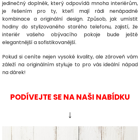
jedinečný doplněk, který odpovídá mnoha interiérům,
je řešením pro ty, kteří mají rádi nenápadné
kombinace a originální design. Způsob, jak umístit
hodiny do stylizovaného starého telefonu, zajistí, že
interiér vašeho obývacího pokoje bude ještě
elegantnější a sofistikovanější.
Pokud si ceníte nejen vysoké kvality, ale zároveň vám
záleží na originálním stylu,je to pro vás ideální nápad
na dárek!
PODÍVEJTE SE NA NAŠI NABÍDKU
↓