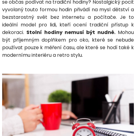
se občas podívat na tradiční hodiny? Nostalgický pocit
vyvolaný touto formou hodin přivádí na mysl dětství a
bezstarostný svět bez internetu a počítače. Je to
ideální model pro lidi, kteří ocení tradiční přístup k
dekoraci.
Stolní hodiny nemusí být nudné.
Mohou
být příjemným doplňkem pro oko, které se nebude
používat pouze k měření času, ale které se hodí také k
modernímu interiéru a retro stylu.