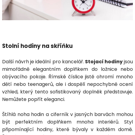
Stolní hodiny na skříňku
Další návrh je ideální pro kancelář.
Stojací hodiny
jsou
mimořádně elegantním doplňkem do ložnice nebo
obývacího pokoje. Římské číslice jistě ohromí mnoho
dětí nebo teenagerů, ale i dospělí nepochybně ocení
vzhled, který tento sofistikovaný doplněk představuje.
Nemůžete popřít eleganci.
Štíhlá noha hodin a ciferník v jasných barvách mohou
být perfektním doplňkem mnoha interiérů. Styl
připomínající hodiny, které bývaly v každém domě.