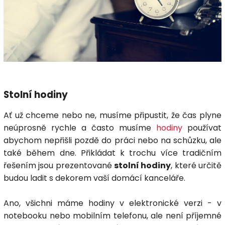
Stolní hodiny
Ať už chceme nebo ne, musíme připustit, že čas plyne
neúprosně rychle a často musíme
hodiny
používat
abychom nepřišli pozdě do práci nebo na schůzku, ale
také během dne. Přikládat k trochu více tradičním
řešením jsou prezentované
stolní hodiny
, které určitě
budou ladit s dekorem vaší domácí kanceláře.
Ano, všichni máme hodiny v elektronické verzi - v
notebooku nebo mobilním telefonu, ale není příjemné