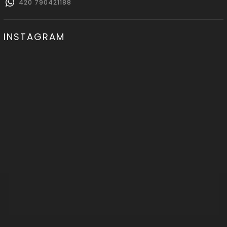
420 790421188
INSTAGRAM