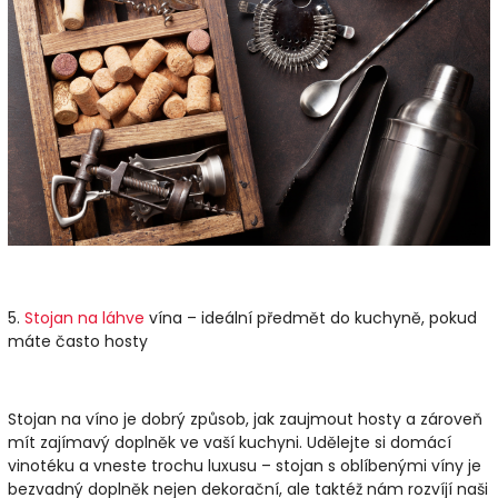
5.
Stojan na láhve
vína – ideální předmět do kuchyně, pokud
máte často hosty
Stojan na víno je dobrý způsob, jak zaujmout hosty a zároveň
mít zajímavý doplněk ve vaší kuchyni. Udělejte si domácí
vinotéku a vneste trochu luxusu – stojan s oblíbenými víny je
bezvadný doplněk nejen dekorační, ale taktéž nám rozvíjí naši