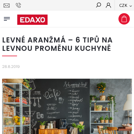
CZK
Hledat
LEVNÉ ARANŽMÁ – 6 TIPŮ NA
LEVNOU PROMĚNU KUCHYNĚ
28.8.2019