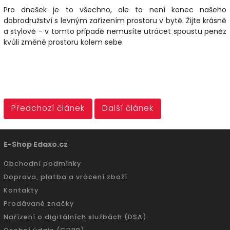
Pro dnešek je to všechno, ale to není konec našeho
dobrodružství s levným zařízením prostoru v bytě. Žijte krásně
a stylově - v tomto případě nemusíte utrácet spoustu peněz
kvůli změně prostoru kolem sebe.
Předchozí článek
Další článek
E-Shop Edaxo.cz
Obchodní podmínky
Doprava, platba a vrácení zboží
Kontakty
Prodávané značky
Nařízení o digitálních službách (DSA)