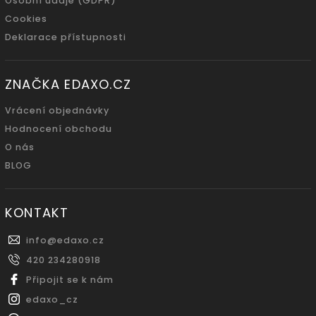
Osobní údaje (GDPR)
Cookies
Deklarace přístupnosti
ZNAČKA EDAXO.CZ
Vrácení objednávky
Hodnocení obchodu
O nás
BLOG
KONTAKT
info
@
edaxo.cz
420 234280918
Připojit se k nám
edaxo_cz