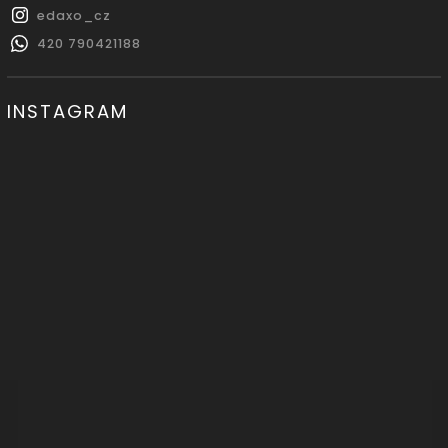
edaxo_cz
420 790421188
INSTAGRAM