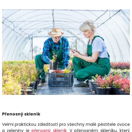
Přenosný skleník
Velmi praktickou záležitostí pro všechny malé pěstitele ovoce
a zeleniny je
přenosný skleník
. V přenosném skleníku, který