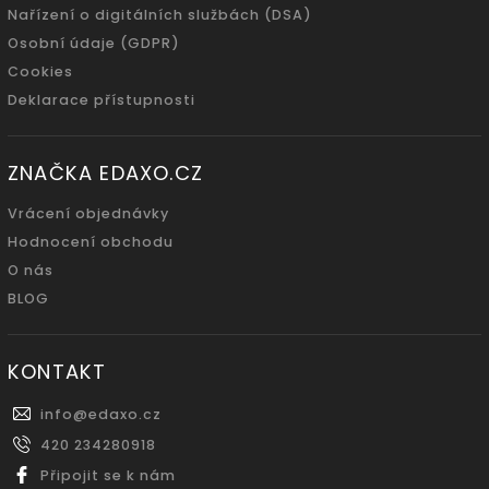
Nařízení o digitálních službách (DSA)
Osobní údaje (GDPR)
Cookies
Deklarace přístupnosti
ZNAČKA EDAXO.CZ
Vrácení objednávky
Hodnocení obchodu
O nás
BLOG
KONTAKT
info
@
edaxo.cz
420 234280918
Připojit se k nám