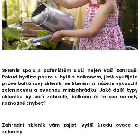
Skleník spolu s pařeništěm sluší nejen vaší zahradě.
Pokud bydlíte pouze v bytě s balkonem, jistě využijete
právě balkónový skleník, ve kterém si můžete vykouzlit
zeleninovou a ovocnou minizahrádku. Jaké další typy
skleníku by vaší zahradě, balkónu či terase neměly
rozhodně chybět?
Zahradní skleník vám zajistí vyšší úrodu ovoce a
zeleniny