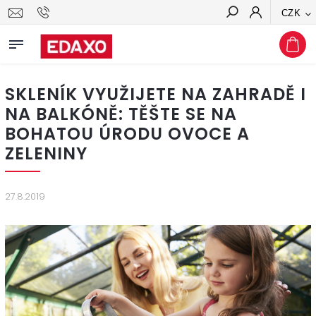
CZK
Hledat
SKLENÍK VYUŽIJETE NA ZAHRADĚ I
NA BALKÓNĚ: TĚŠTE SE NA
BOHATOU ÚRODU OVOCE A
ZELENINY
27.8.2019