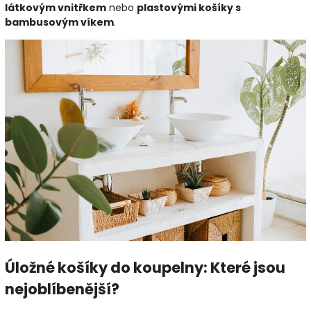
látkovým vnitřkem
nebo
plastovými košíky s
bambusovým víkem
.
Úložné košíky do koupelny: Které jsou
nejoblíbenější?