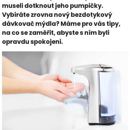
museli dotknout jeho pumpičky.
Vybíráte zrovna nový bezdotykový
dávkovač mýdla? Máme pro vás tipy,
na co se zaměřit, abyste s ním byli
opravdu spokojeni.