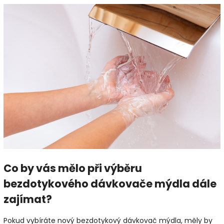
Co by vás mělo při výběru
bezdotykového dávkovače mýdla dále
zajímat?
Pokud vybíráte nový bezdotykový dávkovač mýdla, měly by