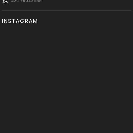
420 790421188
INSTAGRAM