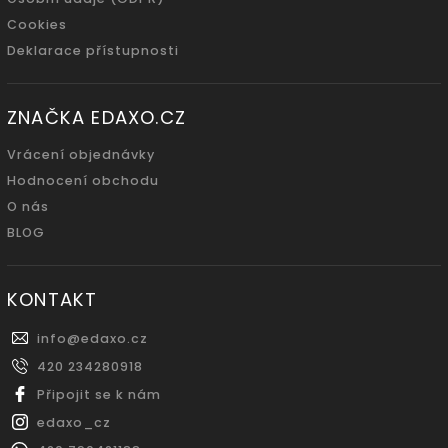
Cookies
Deklarace přístupnosti
ZNAČKA EDAXO.CZ
Vrácení objednávky
Hodnocení obchodu
O nás
BLOG
KONTAKT
info
@
edaxo.cz
420 234280918
Připojit se k nám
edaxo_cz