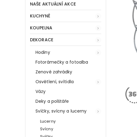
NAŠE AKTUÁLNÍ AKCE
KUCHYNĚ
KOUPELNA
DEKORACE
Hodiny
Fotorámečky a fotoalba
Zenové zahrádky
Osvětlení, svítidla
Vázy
Deky a polštáře
Svíčky, svícny a lucerny
Lucerny
Svícny
Svíčky