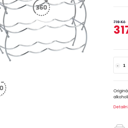
719 Kč
31
Originá
alkohol
Detailn