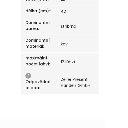
délka (cm):
:
42
Dominantní
stříbrná
barva
:
Dominantní
kov
materiál
:
maximální
12 láhví
počet lahví
:
?
Zeller Present
Odpovědná
Handels GmbH
osoba
: