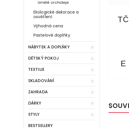
Umělé orchideje
Ekologické dekorace a
osvětlení
TČ
Výhodná cena
Pastelové doplňky
NÁBYTEK A DOPLŇKY
DĚTSKÝ POKOJ
E
TEXTILIE
SKLADOVÁNÍ
ZAHRADA
DÁRKY
SOUV
STYLY
BESTSELLERY