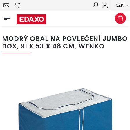
CZK
Hledat
MODRÝ OBAL NA POVLEČENÍ JUMBO
BOX, 91 X 53 X 48 CM, WENKO