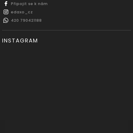
Připojit se k nám
edaxo_cz
420 790421188
INSTAGRAM