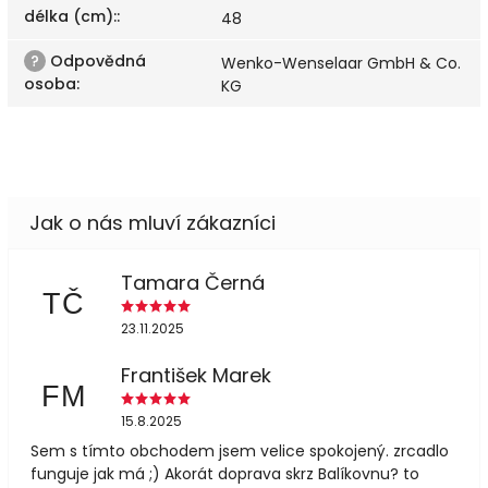
délka (cm):
:
48
?
Odpovědná
Wenko-Wenselaar GmbH & Co.
osoba
:
KG
Tamara Černá
TČ
23.11.2025
František Marek
FM
15.8.2025
Sem s tímto obchodem jsem velice spokojený. zrcadlo
funguje jak má ;) Akorát doprava skrz Balíkovnu? to