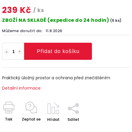
239 Kč
/ ks
ZBOŽÍ NA SKLADĚ (expedice do 24 hodin)
(5 ks)
Můžeme doručit do:
11.8.2026
Přidat do košíku
Praktický úložný prostor a ochrana před znečištěním
Detailní informace
Tisk
Zeptat se
Hlídat
Sdílet