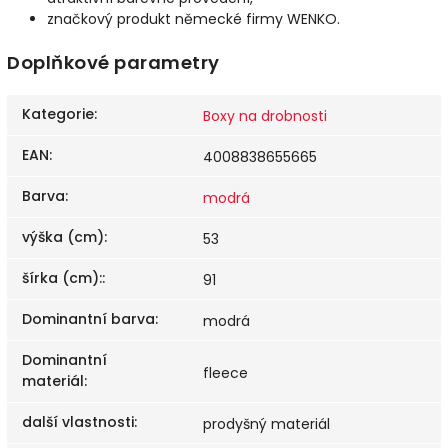
značkový produkt německé firmy WENKO.
Doplňkové parametry
Kategorie
:
Boxy na drobnosti
EAN
:
4008838655665
Barva
:
modrá
výška (cm)
:
53
šírka (cm):
:
91
Dominantní barva
:
modrá
Dominantní
fleece
materiál
:
další vlastnosti
:
prodyšný materiál