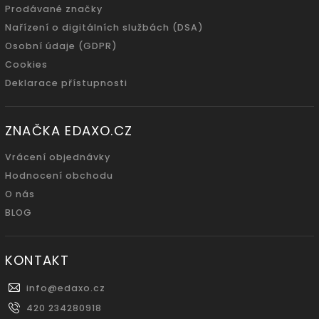
Prodávané značky
Nařízení o digitálních službách (DSA)
Osobní údaje (GDPR)
Cookies
Deklarace přístupnosti
ZNAČKA EDAXO.CZ
Vrácení objednávky
Hodnocení obchodu
O nás
BLOG
KONTAKT
info
@
edaxo.cz
420 234280918