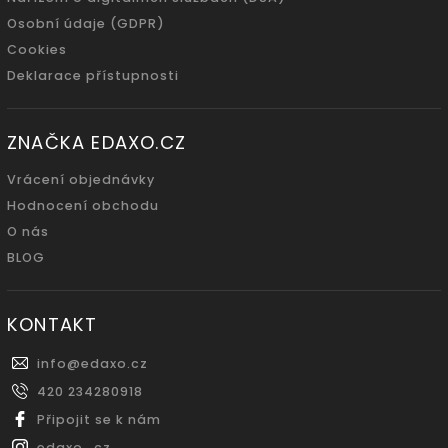
Osobní údaje (GDPR)
Cookies
Deklarace přístupnosti
ZNAČKA EDAXO.CZ
Vrácení objednávky
Hodnocení obchodu
O nás
BLOG
KONTAKT
info
@
edaxo.cz
420 234280918
Připojit se k nám
edaxo_cz