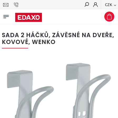
CZK
Hledat
SADA 2 HÁČKŮ, ZÁVĚSNÉ NA DVEŘE,
KOVOVÉ, WENKO