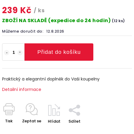
239 Kč
/ ks
ZBOŽÍ NA SKLADĚ (expedice do 24 hodin)
(12 ks)
Můžeme doručit do:
12.8.2026
Přidat do košíku
Praktický a elegantní doplněk do Vaši koupelny
Detailní informace
Tisk
Zeptat se
Hlídat
Sdílet