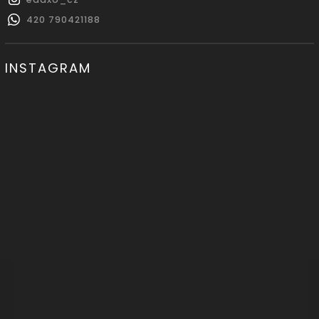
420 790421188
INSTAGRAM