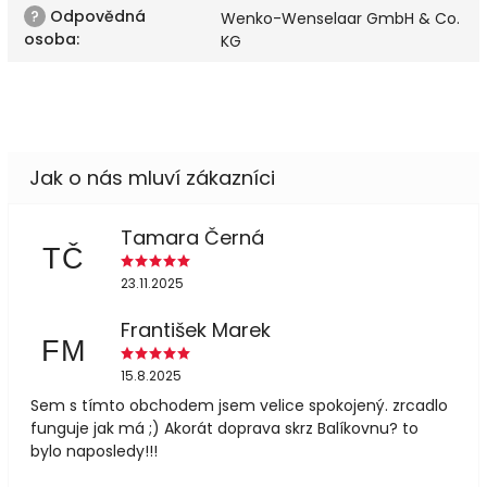
?
Odpovědná
Wenko-Wenselaar GmbH & Co.
osoba
:
KG
Tamara Černá
TČ
23.11.2025
František Marek
FM
15.8.2025
Sem s tímto obchodem jsem velice spokojený. zrcadlo
funguje jak má ;) Akorát doprava skrz Balíkovnu? to
bylo naposledy!!!