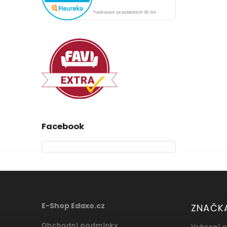
Facebook
E-Shop Edaxo.cz
ZNAČK
Obchodní podmínky
Vrácení 