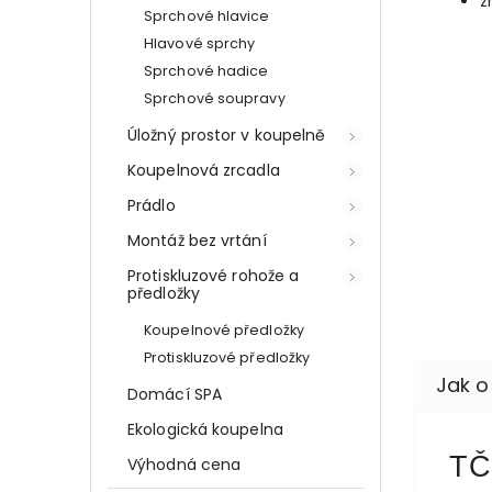
z
Sprchové hlavice
Hlavové sprchy
Sprchové hadice
Sprchové soupravy
Úložný prostor v koupelně
Koupelnová zrcadla
Prádlo
Montáž bez vrtání
Protiskluzové rohože a
předložky
Koupelnové předložky
Protiskluzové předložky
Domácí SPA
Ekologická koupelna
TČ
Výhodná cena