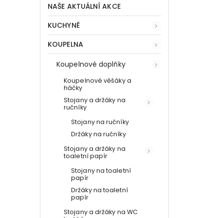
NAŠE AKTUÁLNÍ AKCE
KUCHYNĚ
KOUPELNA
Koupelnové doplňky
Koupelnové věšáky a
háčky
Stojany a držáky na
ručníky
Stojany na ručníky
Držáky na ručníky
Stojany a držáky na
toaletní papír
Stojany na toaletní
papír
Držáky na toaletní
papír
Stojany a držáky na WC