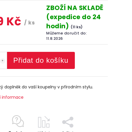
ZBOŽÍ NA SKLADĚ
(expedice do 24
9 Kč
/ ks
hodin)
(11 ks)
Můžeme doručit do:
11.8.2026
Přidat do košíku
ký doplněk do vaší koupelny v přírodním stylu.
í informace