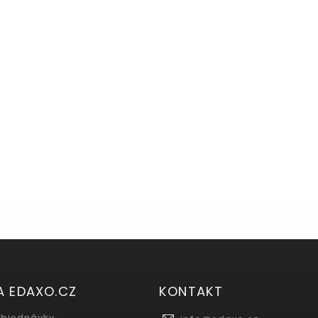
A EDAXO.CZ
KONTAKT
objednávky