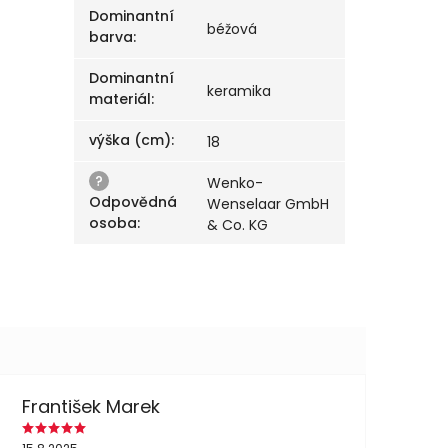
Dominantní
béžová
barva
:
Dominantní
keramika
materiál
:
výška (cm)
:
18
?
Wenko-
Odpovědná
Wenselaar GmbH
osoba
:
& Co. KG
František Marek