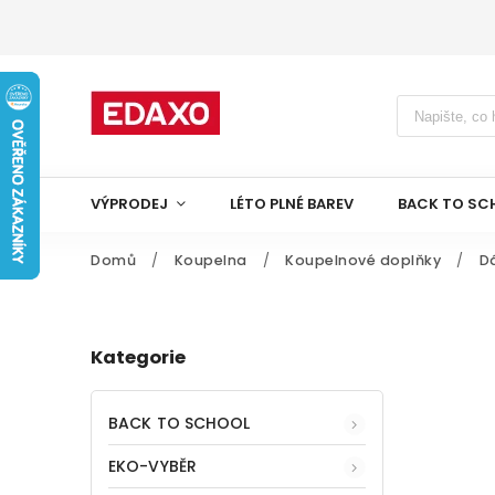
VÝPRODEJ
LÉTO PLNÉ BAREV
BACK TO SC
Domů
/
Koupelna
/
Koupelnové doplňky
/
D
Kategorie
BACK TO SCHOOL
EKO-VYBĚR