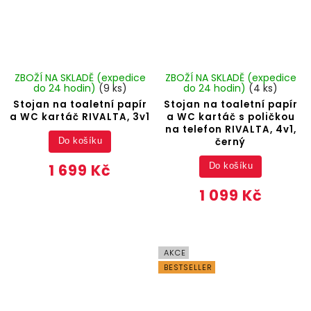
ZBOŽÍ NA SKLADĚ (expedice
ZBOŽÍ NA SKLADĚ (expedice
do 24 hodin)
(9 ks)
do 24 hodin)
(4 ks)
Stojan na toaletní papír
Stojan na toaletní papír
a WC kartáč RIVALTA, 3v1
a WC kartáč s poličkou
na telefon RIVALTA, 4v1,
černý
Do košíku
1 699 Kč
Do košíku
1 099 Kč
AKCE
BESTSELLER