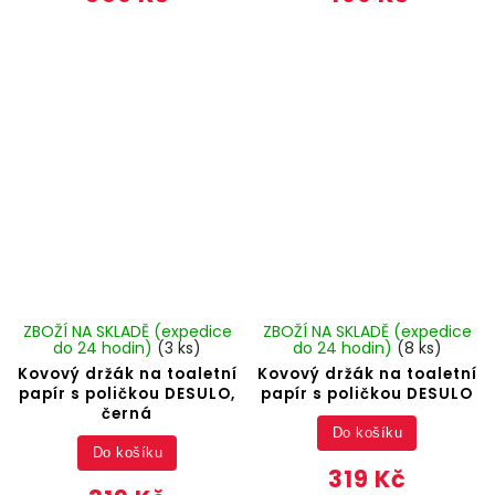
ZBOŽÍ NA SKLADĚ (expedice
ZBOŽÍ NA SKLADĚ (expedice
do 24 hodin)
(3 ks)
do 24 hodin)
(8 ks)
Kovový držák na toaletní
Kovový držák na toaletní
papír s poličkou DESULO,
papír s poličkou DESULO
černá
Do košíku
Do košíku
319 Kč