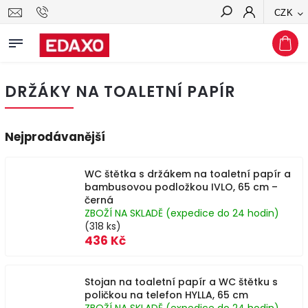
CZK
Hledat
DRŽÁKY NA TOALETNÍ PAPÍR
Nejprodávanější
WC štětka s držákem na toaletní papír a
bambusovou podložkou IVLO, 65 cm –
černá
ZBOŽÍ NA SKLADĚ (expedice do 24 hodin)
(318 ks)
436 Kč
Stojan na toaletní papír a WC štětku s
poličkou na telefon HYLLA, 65 cm