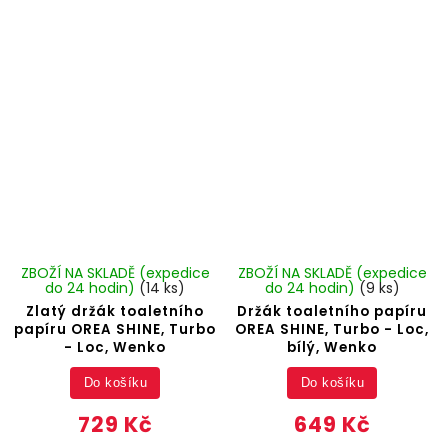
ZBOŽÍ NA SKLADĚ (expedice
ZBOŽÍ NA SKLADĚ (expedice
do 24 hodin)
(14 ks)
do 24 hodin)
(9 ks)
Zlatý držák toaletního
Držák toaletního papíru
papíru OREA SHINE, Turbo
OREA SHINE, Turbo - Loc,
- Loc, Wenko
bílý, Wenko
Do košíku
Do košíku
729 Kč
649 Kč