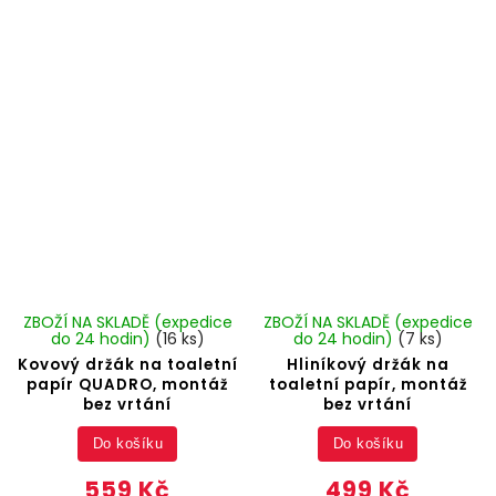
ZBOŽÍ NA SKLADĚ (expedice
ZBOŽÍ NA SKLADĚ (expedice
do 24 hodin)
(16 ks)
do 24 hodin)
(7 ks)
Kovový držák na toaletní
Hliníkový držák na
papír QUADRO, montáž
toaletní papír, montáž
bez vrtání
bez vrtání
Do košíku
Do košíku
559 Kč
499 Kč