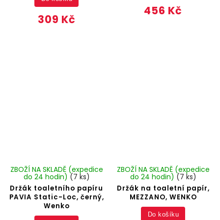
456 Kč
309 Kč
ZBOŽÍ NA SKLADĚ (expedice
ZBOŽÍ NA SKLADĚ (expedice
do 24 hodin)
(7 ks)
do 24 hodin)
(7 ks)
Držák toaletního papíru
Držák na toaletní papír,
PAVIA Static-Loc, černý,
MEZZANO, WENKO
Wenko
Do košíku