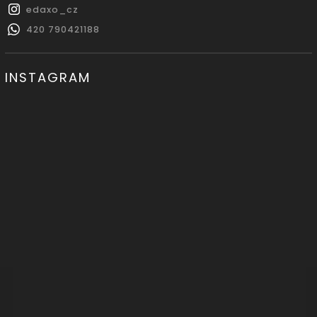
edaxo_cz
420 790421188
INSTAGRAM