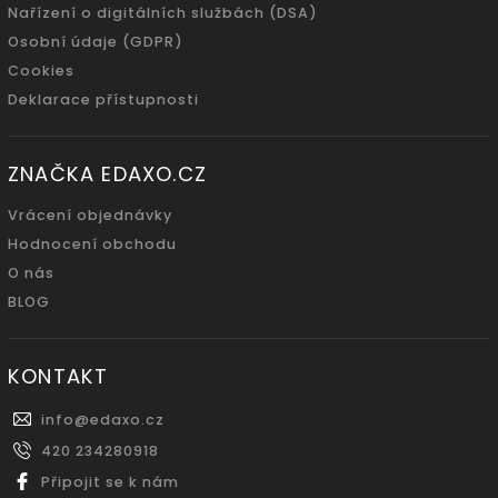
Nařízení o digitálních službách (DSA)
Osobní údaje (GDPR)
Cookies
Deklarace přístupnosti
ZNAČKA EDAXO.CZ
Vrácení objednávky
Hodnocení obchodu
O nás
BLOG
KONTAKT
info
@
edaxo.cz
420 234280918
Připojit se k nám