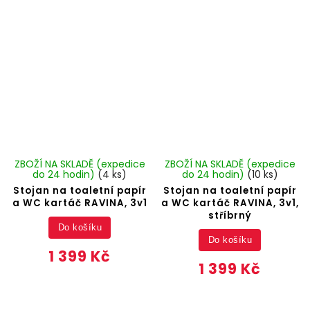
ZBOŽÍ NA SKLADĚ (expedice
ZBOŽÍ NA SKLADĚ (expedice
do 24 hodin)
(4 ks)
do 24 hodin)
(10 ks)
Stojan na toaletní papír
Stojan na toaletní papír
a WC kartáč RAVINA, 3v1
a WC kartáč RAVINA, 3v1,
stříbrný
Do košíku
Do košíku
1 399 Kč
1 399 Kč