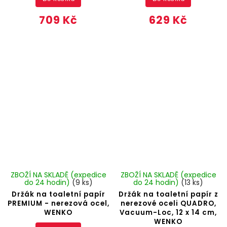
709 Kč
629 Kč
ZBOŽÍ NA SKLADĚ (expedice
ZBOŽÍ NA SKLADĚ (expedice
do 24 hodin)
(9 ks)
do 24 hodin)
(13 ks)
Držák na toaletní papír
Držák na toaletní papír z
PREMIUM - nerezová ocel,
nerezové oceli QUADRO,
WENKO
Vacuum-Loc, 12 x 14 cm,
WENKO