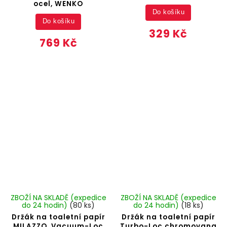
ocel, WENKO
Do košíku
Do košíku
329 Kč
769 Kč
ZBOŽÍ NA SKLADĚ (expedice
ZBOŽÍ NA SKLADĚ (expedice
do 24 hodin)
(80 ks)
do 24 hodin)
(18 ks)
Držák na toaletní papír
Držák na toaletní papír
MILAZZO, Vacuum-Loc
Turbo-Loc,chromovana