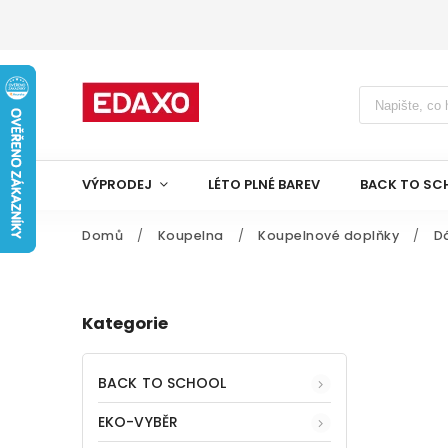
VÝPRODEJ
LÉTO PLNÉ BAREV
BACK TO SC
Domů
/
Koupelna
/
Koupelnové doplňky
/
D
Kategorie
BACK TO SCHOOL
EKO-VYBĚR