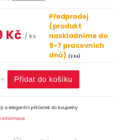
Předprodej
(produkt
9 Kč
naskladníme do
/ ks
5-7 pracovních
dnů)
(2 ks)
Přidat do košíku
ký a elegantní přírůstek do koupelny
í informace