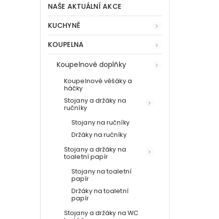
NAŠE AKTUÁLNÍ AKCE
KUCHYNĚ
KOUPELNA
Koupelnové doplňky
Koupelnové věšáky a
háčky
Stojany a držáky na
ručníky
Stojany na ručníky
Držáky na ručníky
Stojany a držáky na
toaletní papír
Stojany na toaletní
papír
Držáky na toaletní
papír
Stojany a držáky na WC