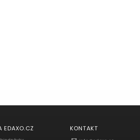
A EDAXO.CZ
KONTAKT
objednávky