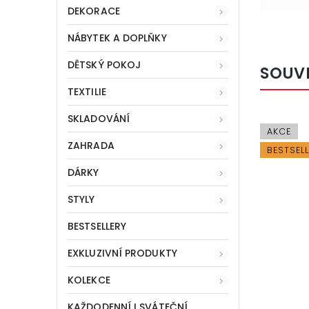
DEKORACE
NÁBYTEK A DOPLŇKY
DĚTSKÝ POKOJ
SOUV
TEXTILIE
SKLADOVÁNÍ
AKCE
ZAHRADA
BESTSEL
DÁRKY
STYLY
BESTSELLERY
EXKLUZIVNÍ PRODUKTY
KOLEKCE
KAŽDODENNÍ I SVÁTEČNÍ