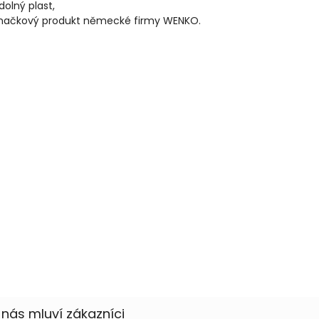
dolný plast,
načkový produkt německé firmy WENKO.