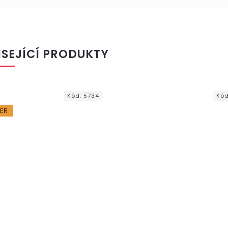
ISEJÍCÍ PRODUKTY
Kód:
5734
Kó
LER