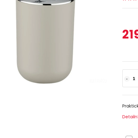
21
Praktic
Detailn