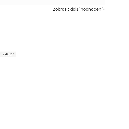
Zobrazit další hodnocení
d:
24627