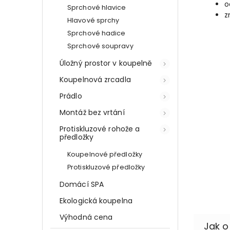
o
Sprchové hlavice
z
Hlavové sprchy
Sprchové hadice
Sprchové soupravy
Úložný prostor v koupelně
Koupelnová zrcadla
Prádlo
Montáž bez vrtání
Protiskluzové rohože a
předložky
Koupelnové předložky
Protiskluzové předložky
Domácí SPA
Ekologická koupelna
Výhodná cena