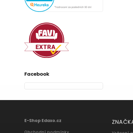
Facebook
E-Shop Edaxo.cz
ZNAČK
Obchodní podmínky
Vrácení 