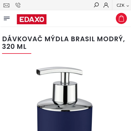
CZK
Hledat
DÁVKOVAČ MÝDLA BRASIL MODRÝ,
320 ML