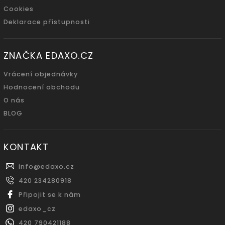
Cookies
Deklarace přístupnosti
ZNAČKA EDAXO.CZ
Vrácení objednávky
Hodnocení obchodu
O nás
BLOG
KONTAKT
info
@
edaxo.cz
420 234280918
Připojit se k nám
edaxo_cz
420 790421188