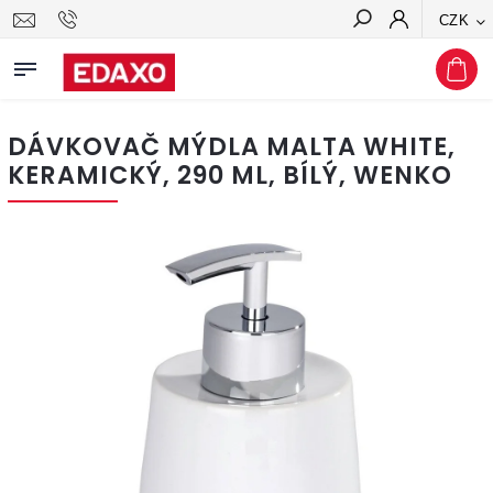
CZK
Hledat
DÁVKOVAČ MÝDLA MALTA WHITE,
KERAMICKÝ, 290 ML, BÍLÝ, WENKO