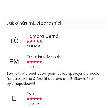
Tamara Černá
TČ
23.11.2025
František Marek
FM
15.8.2025
Sem s tímto obchodem jsem velice spokojený. zrcadlo
funguje jak má ;) Akorát doprava skrz Balíkovnu? to
bylo naposledy!!!
Eva
E
11.8.2025