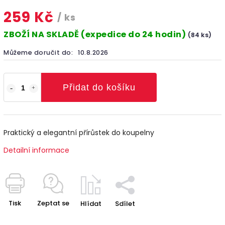
259 Kč
/ ks
ZBOŽÍ NA SKLADĚ (expedice do 24 hodin)
(84 ks)
Můžeme doručit do:
10.8.2026
Přidat do košíku
Praktický a elegantní přírůstek do koupelny
Detailní informace
Tisk
Zeptat se
Hlídat
Sdílet