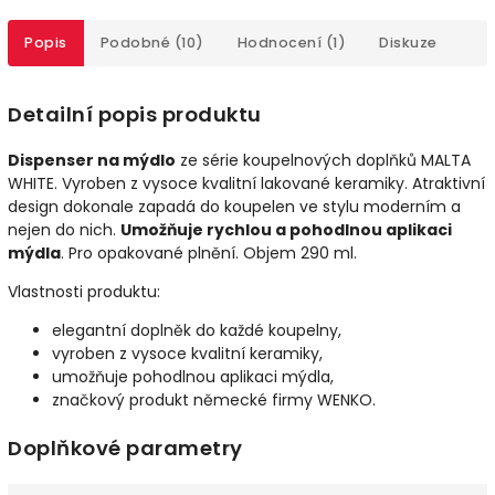
Popis
Podobné (10)
Hodnocení (1)
Diskuze
Detailní popis produktu
Dispenser na mýdlo
ze série koupelnových doplňků MALTA
WHITE. Vyroben z vysoce kvalitní lakované keramiky. Atraktivní
design dokonale zapadá do koupelen ve stylu moderním a
nejen do nich.
Umožňuje rychlou a pohodlnou aplikaci
mýdla
. Pro opakované plnění. Objem 290 ml.
Vlastnosti produktu:
elegantní doplněk do každé koupelny,
vyroben z vysoce kvalitní keramiky,
umožňuje pohodlnou aplikaci mýdla,
značkový produkt německé firmy WENKO.
Doplňkové parametry