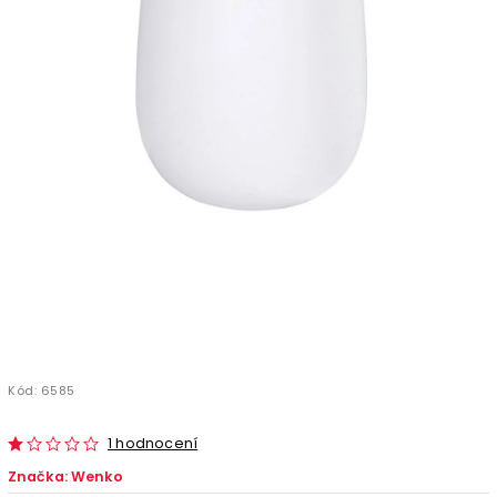
Kód:
6585
1 hodnocení
Značka:
Wenko