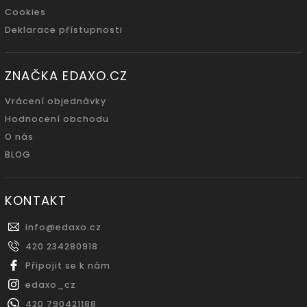
Cookies
Deklarace přístupnosti
ZNAČKA EDAXO.CZ
Vrácení objednávky
Hodnocení obchodu
O nás
BLOG
KONTAKT
info
@
edaxo.cz
420 234280918
Připojit se k nám
edaxo_cz
420 790421188