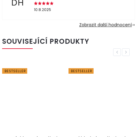
DH
10.8.2025
Zobrazit další hodnocení
SOUVISEJÍCÍ PRODUKTY
Previous
Next
BESTSELLER
BESTSELLER