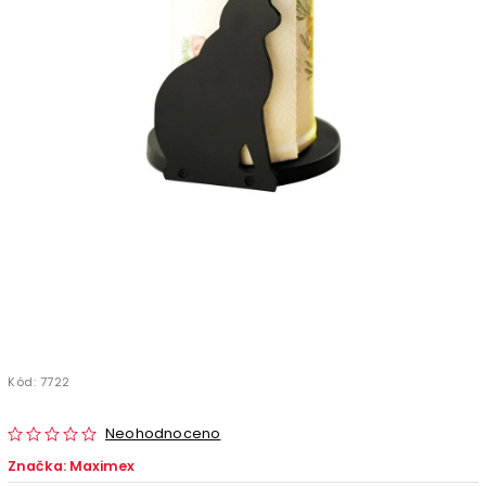
Kód:
7722
Neohodnoceno
Značka:
Maximex