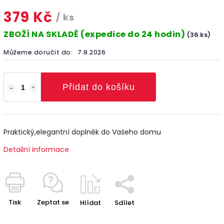
379 Kč
/ ks
ZBOŽÍ NA SKLADĚ (expedice do 24 hodin)
(36 ks)
Můžeme doručit do:
7.8.2026
Přidat do košíku
Praktický,elegantní doplněk do Vašeho domu
Detailní informace
Tisk
Zeptat se
Hlídat
Sdílet