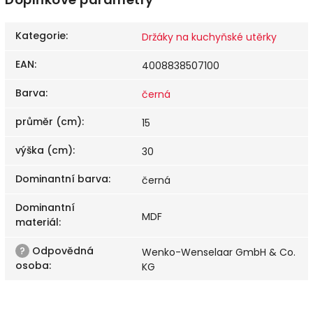
Kategorie
:
Držáky na kuchyňské utěrky
EAN
:
4008838507100
Barva
:
černá
průměr (cm)
:
15
výška (cm)
:
30
Dominantní barva
:
černá
Dominantní
MDF
materiál
:
?
Odpovědná
Wenko-Wenselaar GmbH & Co.
osoba
:
KG