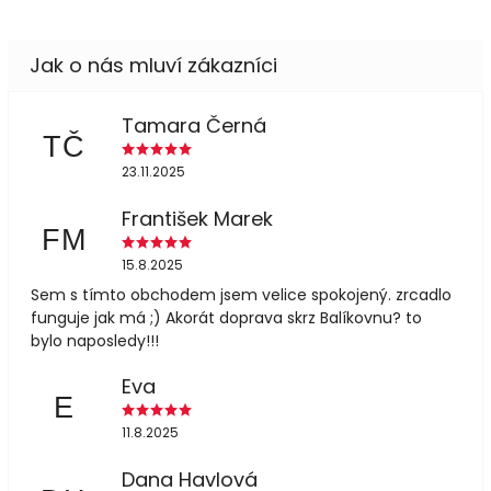
Tamara Černá
TČ
23.11.2025
František Marek
FM
15.8.2025
Sem s tímto obchodem jsem velice spokojený. zrcadlo
funguje jak má ;) Akorát doprava skrz Balíkovnu? to
bylo naposledy!!!
Eva
E
11.8.2025
Dana Havlová