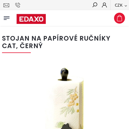
CZK
Hledat
STOJAN NA PAPÍROVÉ RUČNÍKY
CAT, ČERNÝ