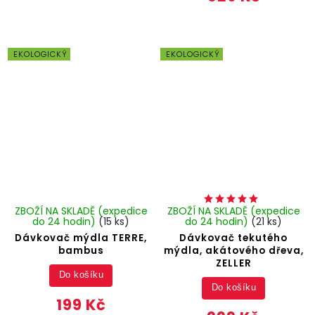
EKOLOGICKÝ
EKOLOGICKÝ
ZBOŽÍ NA SKLADĚ (expedice
ZBOŽÍ NA SKLADĚ (expedice
do 24 hodin)
(15 ks)
do 24 hodin)
(21 ks)
Dávkovač mýdla TERRE,
Dávkovač tekutého
bambus
mýdla, akátového dřeva,
ZELLER
Do košíku
Do košíku
199 Kč