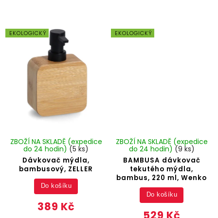
EKOLOGICKÝ
EKOLOGICKÝ
ZBOŽÍ NA SKLADĚ (expedice
ZBOŽÍ NA SKLADĚ (expedice
do 24 hodin)
(5 ks)
do 24 hodin)
(9 ks)
Dávkovač mýdla,
BAMBUSA dávkovač
bambusový, ZELLER
tekutého mýdla,
bambus, 220 ml, Wenko
Do košíku
Do košíku
389 Kč
529 Kč