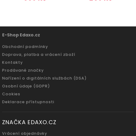
E-Shop Edaxo.cz
Obchodní podmínky
Doprava, platba a vrácení zboží
Kontakty
Prodávané značky
Nařízení o digitálních službách (DSA)
Osobní údaje (GDPR)
Cookies
Deklarace přístupnosti
ZNAČKA EDAXO.CZ
Vrácení objednávky