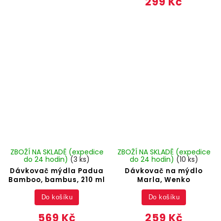
299 Kč
ZBOŽÍ NA SKLADĚ (expedice
ZBOŽÍ NA SKLADĚ (expedice
do 24 hodin)
(3 ks)
do 24 hodin)
(10 ks)
Dávkovač mýdla Padua
Dávkovač na mýdlo
Bamboo, bambus, 210 ml
Marla, Wenko
Do košíku
Do košíku
569 Kč
259 Kč