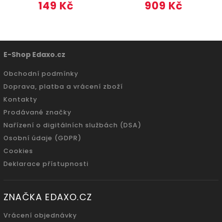
149 Kč
909 Kč
E-Shop Edaxo.cz
Obchodní podmínky
Doprava, platba a vrácení zboží
Kontakty
Prodávané značky
Nařízení o digitálních službách (DSA)
Osobní údaje (GDPR)
Cookies
Deklarace přístupnosti
ZNAČKA EDAXO.CZ
Vrácení objednávky