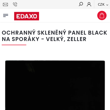
CZK
Hledat
OCHRANNÝ SKLENĚNÝ PANEL BLACK
NA SPORÁKY - VELKÝ, ZELLER