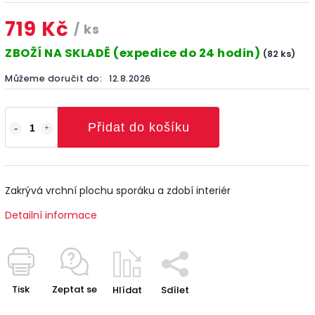
719 Kč
/ ks
ZBOŽÍ NA SKLADĚ (expedice do 24 hodin)
(82 ks)
Můžeme doručit do:
12.8.2026
Přidat do košíku
Zakrývá vrchní plochu sporáku a zdobí interiér
Detailní informace
Tisk
Zeptat se
Hlídat
Sdílet