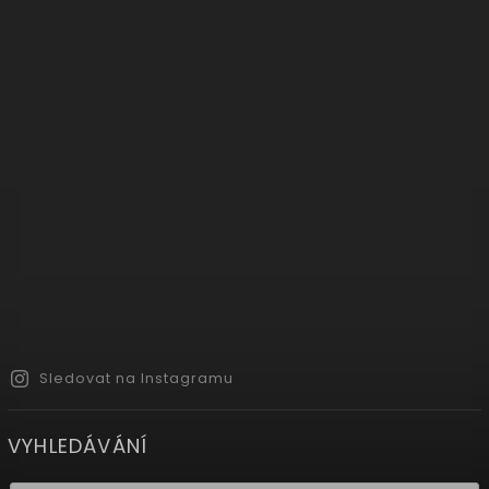
Sledovat na Instagramu
VYHLEDÁVÁNÍ