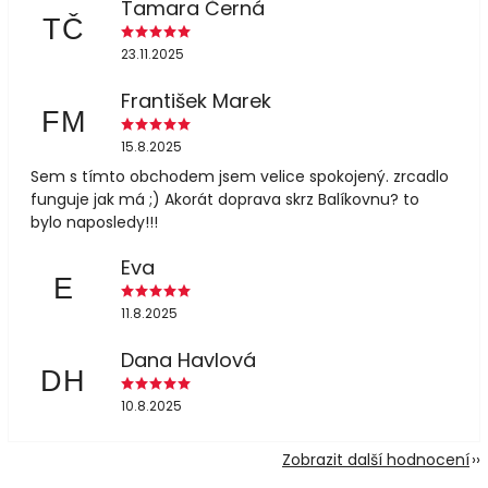
Tamara Černá
TČ
23.11.2025
František Marek
FM
15.8.2025
Sem s tímto obchodem jsem velice spokojený. zrcadlo
funguje jak má ;) Akorát doprava skrz Balíkovnu? to
bylo naposledy!!!
Eva
E
11.8.2025
Dana Havlová
DH
10.8.2025
Zobrazit další hodnocení