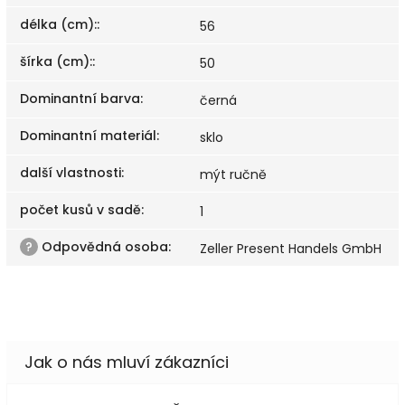
délka (cm):
:
56
šírka (cm):
:
50
Dominantní barva
:
černá
Dominantní materiál
:
sklo
další vlastnosti
:
mýt ručně
počet kusů v sadě
:
1
?
Odpovědná osoba
:
Zeller Present Handels GmbH