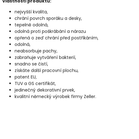
Vlastnosti produktu:
nejvyšší kvalita,
chrání povrch sporáku a desky,
tepelně odolná,
odolná proti poškrábání a nárazu
opřená o zeď chrání před postříkáním,
odolná,
neabsorbuje pachy,
zabraňuje vytváření bakterií,
snadno se čistí,
získáte další pracovní plochu,
patent EU,
TUV a GS certifikát,
jedinečný dekorativní prvek,
kvalitní německý výrobek firmy Zeller.