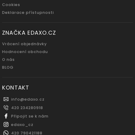
Cookies
Deklarace přístupnosti
ZNAČKA EDAXO.CZ
Vrácení objednávky
Hodnocení obchodu
O nás
BLOG
KONTAKT
info
@
edaxo.cz
420 234280918
Připojit se k nám
edaxo_cz
420 790421188