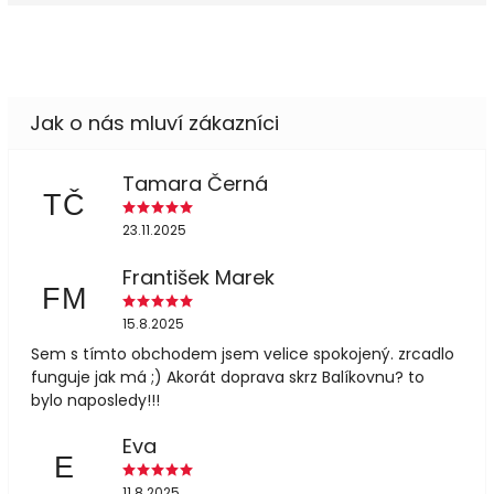
Tamara Černá
TČ
23.11.2025
František Marek
FM
15.8.2025
Sem s tímto obchodem jsem velice spokojený. zrcadlo
funguje jak má ;) Akorát doprava skrz Balíkovnu? to
bylo naposledy!!!
Eva
E
11.8.2025