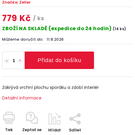
Značka:
Zeller
779 Kč
/ ks
ZBOŽÍ NA SKLADĚ (expedice do 24 hodin)
(14 ks)
Můžeme doručit do:
11.8.2026
Přidat do košíku
Zakrývá vrchní plochu sporáku a zdobí interiér
Detailní informace
Tisk
Zeptat se
Hlídat
Sdílet