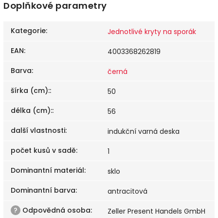
Doplňkové parametry
Kategorie
:
Jednotlivé kryty na sporák
EAN
:
4003368262819
Barva
:
černá
šírka (cm):
:
50
délka (cm):
:
56
další vlastnosti
:
indukční varná deska
počet kusů v sadě
:
1
Dominantní materiál
:
sklo
Dominantní barva
:
antracitová
?
Odpovědná osoba
:
Zeller Present Handels GmbH