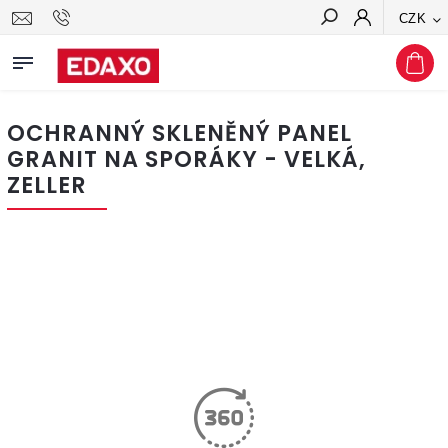
CZK
Hledat
OCHRANNÝ SKLENĚNÝ PANEL
GRANIT NA SPORÁKY - VELKÁ,
ZELLER