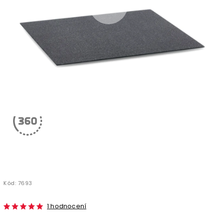
Kód:
7693
1 hodnocení