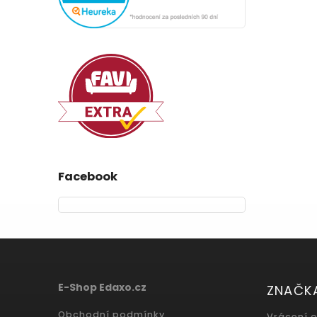
Facebook
E-Shop Edaxo.cz
ZNAČK
Obchodní podmínky
Vrácení 