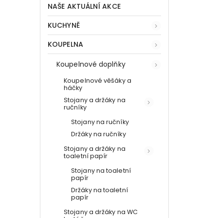
NAŠE AKTUÁLNÍ AKCE
KUCHYNĚ
KOUPELNA
Koupelnové doplňky
Koupelnové věšáky a
háčky
Stojany a držáky na
ručníky
Stojany na ručníky
Držáky na ručníky
Stojany a držáky na
toaletní papír
Stojany na toaletní
papír
Držáky na toaletní
papír
Stojany a držáky na WC