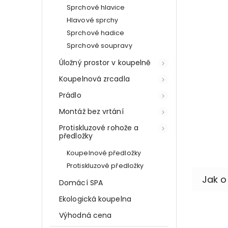
Sprchové hlavice
Hlavové sprchy
Sprchové hadice
Sprchové soupravy
Úložný prostor v koupelně
Koupelnová zrcadla
Prádlo
Montáž bez vrtání
Protiskluzové rohože a
předložky
Koupelnové předložky
Protiskluzové předložky
Domácí SPA
Ekologická koupelna
Výhodná cena