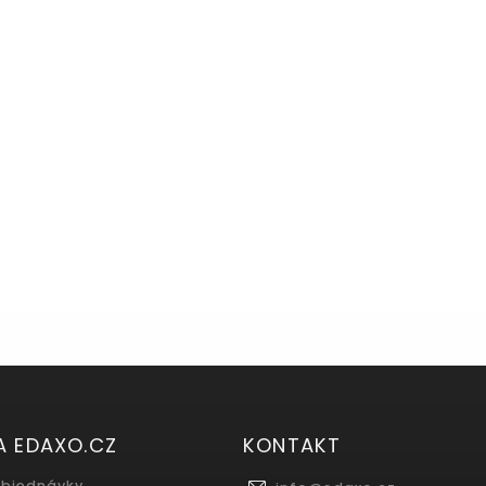
A EDAXO.CZ
KONTAKT
objednávky