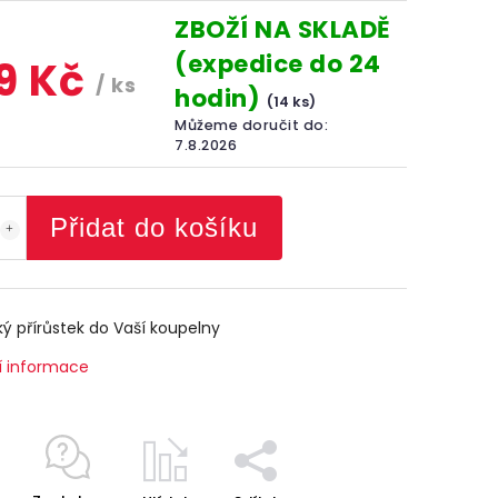
ZBOŽÍ NA SKLADĚ
(expedice do 24
9 Kč
/ ks
hodin)
(14 ks)
Můžeme doručit do:
7.8.2026
Přidat do košíku
ký přírůstek do Vaší koupelny
í informace