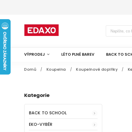
VÝPRODEJ
LÉTO PLNÉ BAREV
BACK TO SC
Domů
/
Koupelna
/
Koupelnové doplňky
/
K
Kategorie
BACK TO SCHOOL
EKO-VYBĚR