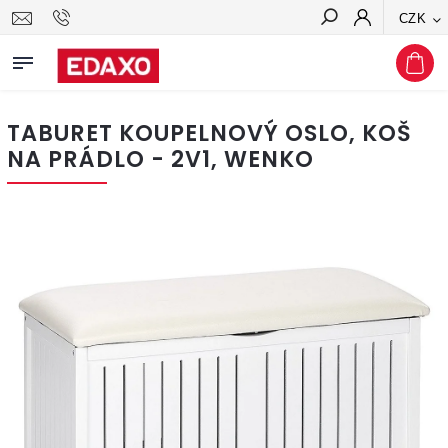
CZK
Hledat
TABURET KOUPELNOVÝ OSLO, KOŠ
NA PRÁDLO - 2V1, WENKO