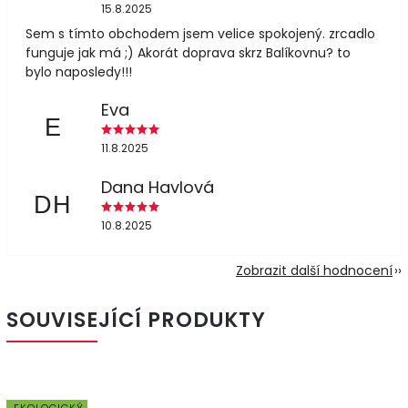
15.8.2025
Sem s tímto obchodem jsem velice spokojený. zrcadlo
funguje jak má ;) Akorát doprava skrz Balíkovnu? to
bylo naposledy!!!
Eva
E
11.8.2025
Dana Havlová
DH
10.8.2025
Zobrazit další hodnocení
SOUVISEJÍCÍ PRODUKTY
EKOLOGICKÝ