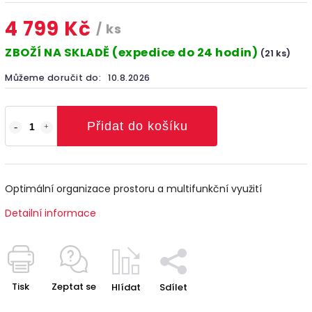
4 799 Kč
/ ks
ZBOŽÍ NA SKLADĚ (expedice do 24 hodin)
(21 ks)
Můžeme doručit do:
10.8.2026
Přidat do košíku
Optimální organizace prostoru a multifunkční využití
Detailní informace
Tisk
Zeptat se
Hlídat
Sdílet