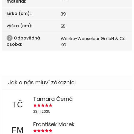
materiál
:
šírka (cm):
:
39
výška (cm)
:
55
?
Odpovědná
Wenko-Wenselaar GmbH & Co.
osoba
:
KG
Tamara Černá
TČ
23.11.2025
František Marek
FM