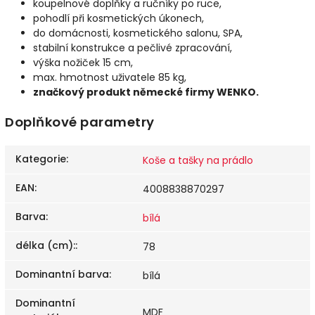
koupelnové doplňky a ručníky po ruce,
pohodlí při kosmetických úkonech,
do domácnosti, kosmetického salonu, SPA,
stabilní konstrukce a pečlivé zpracování,
výška nožiček 15 cm,
max. hmotnost uživatele 85 kg,
značkový produkt německé firmy WENKO.
Doplňkové parametry
Kategorie
:
Koše a tašky na prádlo
EAN
:
4008838870297
Barva
:
bílá
délka (cm):
:
78
Dominantní barva
:
bílá
Dominantní
MDF