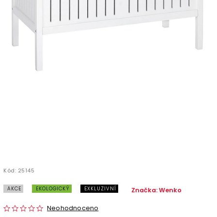
Kód:
25145
AKCE
EKOLOGICKÝ
EXKLUZIVNÍ
Značka:
Wenko
Neohodnoceno