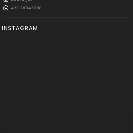
420 790421188
INSTAGRAM