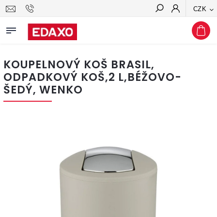
CZK
Hledat
KOUPELNOVÝ KOŠ BRASIL,
ODPADKOVÝ KOŠ,2 L,BÉŽOVO-
ŠEDÝ, WENKO