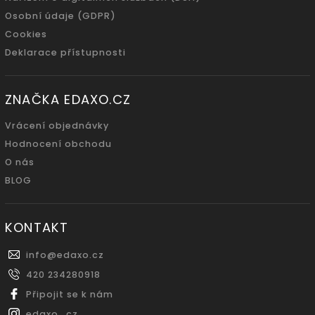
Osobní údaje (GDPR)
Cookies
Deklarace přístupnosti
ZNAČKA EDAXO.CZ
Vrácení objednávky
Hodnocení obchodu
O nás
BLOG
KONTAKT
info
@
edaxo.cz
420 234280918
Připojit se k nám
edaxo_cz