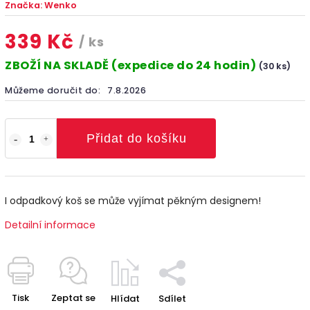
Značka:
Wenko
339 Kč
/ ks
ZBOŽÍ NA SKLADĚ (expedice do 24 hodin)
(30 ks)
Můžeme doručit do:
7.8.2026
Přidat do košíku
I odpadkový koš se může vyjímat pěkným designem!
Detailní informace
Tisk
Zeptat se
Hlídat
Sdílet