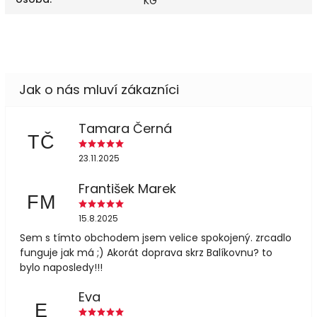
KG
Tamara Černá
TČ
23.11.2025
František Marek
FM
15.8.2025
Sem s tímto obchodem jsem velice spokojený. zrcadlo
funguje jak má ;) Akorát doprava skrz Balíkovnu? to
bylo naposledy!!!
Eva
E